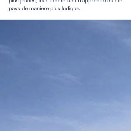
plus jeunes, leur permettant d’apprendre sur le
pays de manière plus ludique.