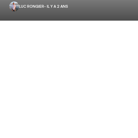
LUC RONGIER
- IL Y A 2 ANS