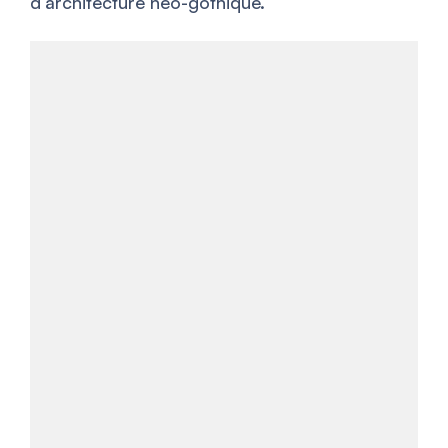
d’architecture néo-gothique.