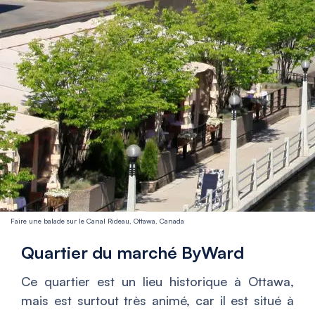
Faire une balade sur le Canal Rideau, Ottawa, Canada
Quartier du marché ByWard
Ce quartier est un lieu historique à Ottawa,
mais est surtout très animé, car il est situé à