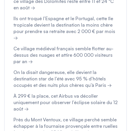
ce village des Dolomites reste entre 11 et 24 °C
en août →
Ils ont troqué l’Espagne et le Portugal, cette île
tropicale devient la destination la moins chère
pour prendre sa retraite avec 2 000 € par mois
→
Ce village médiéval français semble flotter au-
dessus des nuages et attire 600 000 visiteurs
par an →
On la disait dangereuse, elle devient la
destination star de l’été avec 95 % d’hôtels
occupés et des nuits plus chères qu’à Paris →
À 299 € la place, cet Airbus va décoller
uniquement pour observer l’éclipse solaire du 12
août →
Près du Mont Ventoux, ce village perché semble
échapper à la fournaise provençale entre ruelles