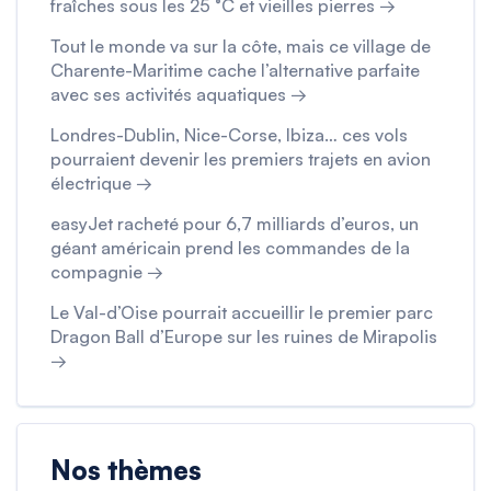
fraîches sous les 25 °C et vieilles pierres →
Tout le monde va sur la côte, mais ce village de
Charente-Maritime cache l’alternative parfaite
avec ses activités aquatiques →
Londres-Dublin, Nice-Corse, Ibiza… ces vols
pourraient devenir les premiers trajets en avion
électrique →
easyJet racheté pour 6,7 milliards d’euros, un
géant américain prend les commandes de la
compagnie →
Le Val-d’Oise pourrait accueillir le premier parc
Dragon Ball d’Europe sur les ruines de Mirapolis
→
Nos thèmes