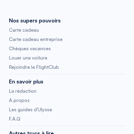
Nos supers pouvoirs
Carte cadeau
Carte cadeau entreprise
Chèques vacances
Louer une voiture
Rejoindre le FlightClub
En savoir plus
La rédaction
A propos
Les guides d'Ulysse
F.A.Q
Autres trucs à lire