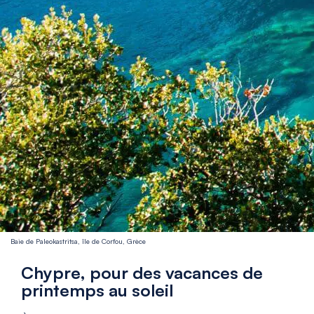
Baie de Paleokastritsa, île de Corfou, Grèce
Chypre, pour des vacances de
printemps au soleil