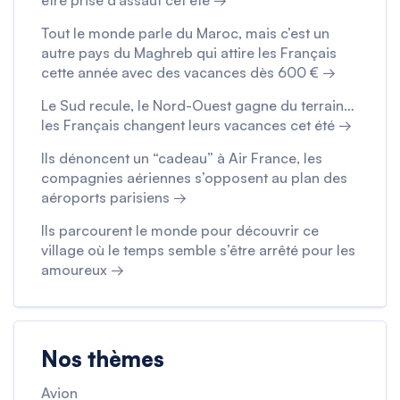
être prise d’assaut cet été →
Tout le monde parle du Maroc, mais c’est un
autre pays du Maghreb qui attire les Français
cette année avec des vacances dès 600 € →
Le Sud recule, le Nord-Ouest gagne du terrain…
les Français changent leurs vacances cet été →
Ils dénoncent un “cadeau” à Air France, les
compagnies aériennes s’opposent au plan des
aéroports parisiens →
Ils parcourent le monde pour découvrir ce
village où le temps semble s’être arrêté pour les
amoureux →
Nos thèmes
Avion