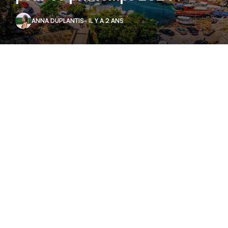
ANNA DUPLANTIS
- IL Y A 2 ANS