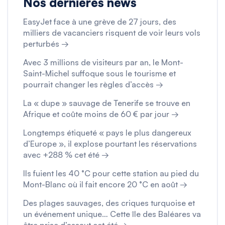
Nos dernières news
EasyJet face à une grève de 27 jours, des
milliers de vacanciers risquent de voir leurs vols
perturbés →
Avec 3 millions de visiteurs par an, le Mont-
Saint-Michel suffoque sous le tourisme et
pourrait changer les règles d’accès →
La « dupe » sauvage de Tenerife se trouve en
Afrique et coûte moins de 60 € par jour →
Longtemps étiqueté « pays le plus dangereux
d’Europe », il explose pourtant les réservations
avec +288 % cet été →
Ils fuient les 40 °C pour cette station au pied du
Mont-Blanc où il fait encore 20 °C en août →
Des plages sauvages, des criques turquoise et
un événement unique… Cette île des Baléares va