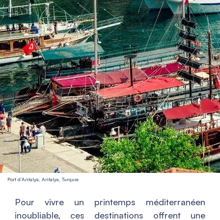
Port d’Antalya, Antalya, Turquie
Pour vivre un printemps méditerranéen
inoubliable, ces destinations offrent une