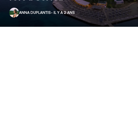
ANNA DUPLANTIS
- IL Y A 2 ANS