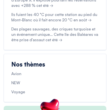
d’Europe », il explose pourtant les réservations
avec +288 % cet été →
Ils fuient les 40 °C pour cette station au pied du
Mont-Blanc où il fait encore 20 °C en août →
Des plages sauvages, des criques turquoise et
un événement unique… Cette île des Baléares va
être prise d’assaut cet été →
Nos thèmes
Avion
NEW
Voyage