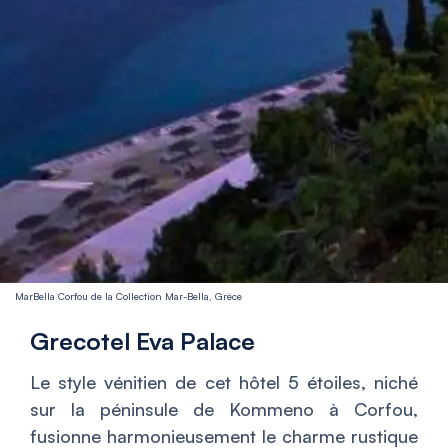
MarBella Corfou de la Collection Mar-Bella, Grèce
Grecotel Eva Palace
Le style vénitien de cet hôtel 5 étoiles, niché
sur la péninsule de Kommeno à Corfou,
fusionne harmonieusement le charme rustique