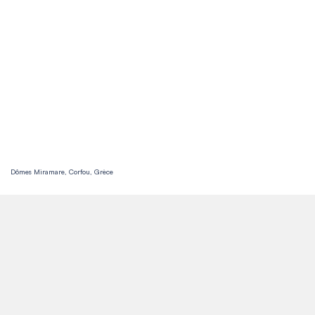
Dômes Miramare, Corfou, Grèce