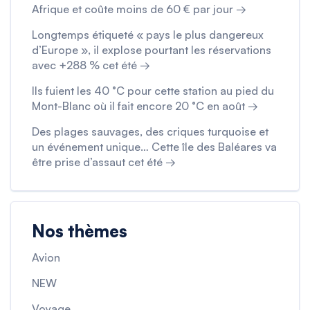
Afrique et coûte moins de 60 € par jour →
Longtemps étiqueté « pays le plus dangereux
d’Europe », il explose pourtant les réservations
avec +288 % cet été →
Ils fuient les 40 °C pour cette station au pied du
Mont-Blanc où il fait encore 20 °C en août →
Des plages sauvages, des criques turquoise et
un événement unique… Cette île des Baléares va
être prise d’assaut cet été →
Nos thèmes
Avion
NEW
Voyage