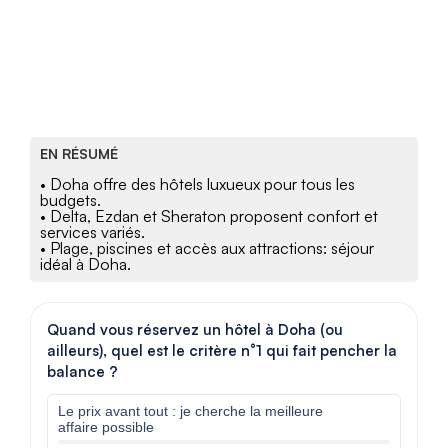
EN RÉSUMÉ
• Doha offre des hôtels luxueux pour tous les
budgets.
• Delta, Ezdan et Sheraton proposent confort et
services variés.
• Plage, piscines et accès aux attractions: séjour
idéal à Doha.
Quand vous réservez un hôtel à Doha (ou
ailleurs), quel est le critère n°1 qui fait pencher la
balance ?
Le prix avant tout : je cherche la meilleure
affaire possible