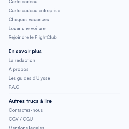
Carte cadeau
Carte cadeau entreprise
Chèques vacances
Louer une voiture
Rejoindre le FlightClub
En savoir plus
La rédaction
A propos
Les guides d'Ulysse
F.A.Q
Autres trucs à lire
Contactez-nous
CGV / CGU
Mentions légales