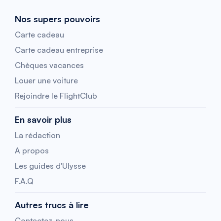
Nos supers pouvoirs
Carte cadeau
Carte cadeau entreprise
Chèques vacances
Louer une voiture
Rejoindre le FlightClub
En savoir plus
La rédaction
A propos
Les guides d'Ulysse
F.A.Q
Autres trucs à lire
Contactez-nous