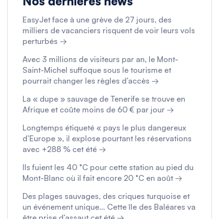
Nos dernières news
EasyJet face à une grève de 27 jours, des
milliers de vacanciers risquent de voir leurs vols
perturbés →
Avec 3 millions de visiteurs par an, le Mont-
Saint-Michel suffoque sous le tourisme et
pourrait changer les règles d’accès →
La « dupe » sauvage de Tenerife se trouve en
Afrique et coûte moins de 60 € par jour →
Longtemps étiqueté « pays le plus dangereux
d’Europe », il explose pourtant les réservations
avec +288 % cet été →
Ils fuient les 40 °C pour cette station au pied du
Mont-Blanc où il fait encore 20 °C en août →
Des plages sauvages, des criques turquoise et
un événement unique… Cette île des Baléares va
être prise d’assaut cet été →