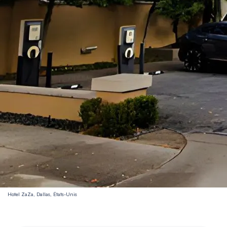
Hotel ZaZa, Dallas, États-Unis