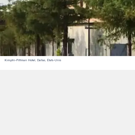
Kimptn-Pittman Hotel, Dallas, États-Unis