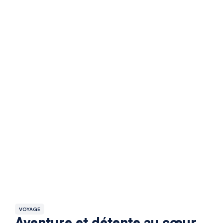
VOYAGE
Aventure et détente au cœur