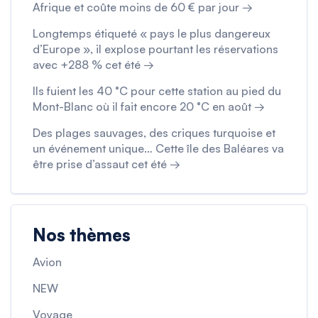
Afrique et coûte moins de 60 € par jour →
Longtemps étiqueté « pays le plus dangereux
d’Europe », il explose pourtant les réservations
avec +288 % cet été →
Ils fuient les 40 °C pour cette station au pied du
Mont-Blanc où il fait encore 20 °C en août →
Des plages sauvages, des criques turquoise et
un événement unique… Cette île des Baléares va
être prise d’assaut cet été →
Nos thèmes
Avion
NEW
Voyage