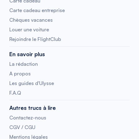
Carte cadeau
Carte cadeau entreprise
Chèques vacances
Louer une voiture
Rejoindre le FlightClub
En savoir plus
La rédaction
A propos
Les guides d'Ulysse
F.A.Q
Autres trucs à lire
Contactez-nous
CGV / CGU
Mentions légales