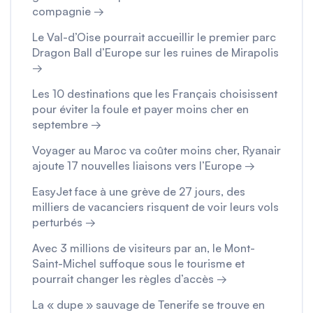
compagnie →
Le Val-d’Oise pourrait accueillir le premier parc
Dragon Ball d’Europe sur les ruines de Mirapolis
→
Les 10 destinations que les Français choisissent
pour éviter la foule et payer moins cher en
septembre →
Voyager au Maroc va coûter moins cher, Ryanair
ajoute 17 nouvelles liaisons vers l’Europe →
EasyJet face à une grève de 27 jours, des
milliers de vacanciers risquent de voir leurs vols
perturbés →
Avec 3 millions de visiteurs par an, le Mont-
Saint-Michel suffoque sous le tourisme et
pourrait changer les règles d’accès →
La « dupe » sauvage de Tenerife se trouve en