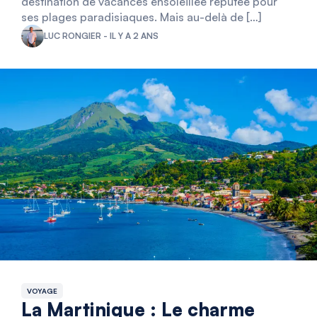
destination de vacances ensoleillée réputée pour
ses plages paradisiaques. Mais au-delà de […]
LUC RONGIER - IL Y A 2 ANS
VOYAGE
La Martinique : Le charme