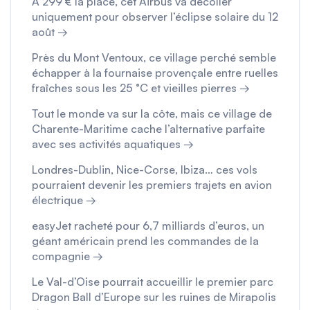
À 299 € la place, cet Airbus va décoller
uniquement pour observer l’éclipse solaire du 12
août →
Près du Mont Ventoux, ce village perché semble
échapper à la fournaise provençale entre ruelles
fraîches sous les 25 °C et vieilles pierres →
Tout le monde va sur la côte, mais ce village de
Charente-Maritime cache l’alternative parfaite
avec ses activités aquatiques →
Londres-Dublin, Nice-Corse, Ibiza… ces vols
pourraient devenir les premiers trajets en avion
électrique →
easyJet racheté pour 6,7 milliards d’euros, un
géant américain prend les commandes de la
compagnie →
Le Val-d’Oise pourrait accueillir le premier parc
Dragon Ball d’Europe sur les ruines de Mirapolis