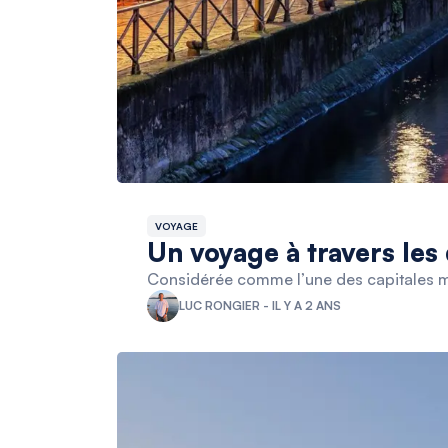
VOYAGE
Un voyage à travers les
Considérée comme l’une des capitales mon
LUC RONGIER - IL Y A 2 ANS