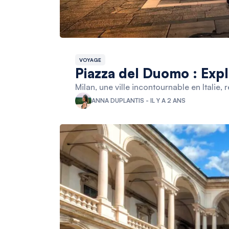
VOYAGE
Piazza del Duomo : Expl
Milan, une ville incontournable en Italie
ANNA DUPLANTIS - IL Y A 2 ANS