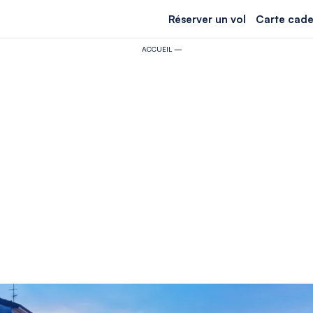
Réserver un vol
Carte cade
ACCUEIL
—