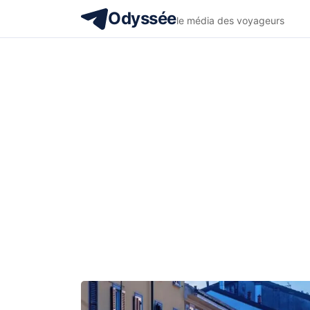
Odyssée
le média des voyageurs