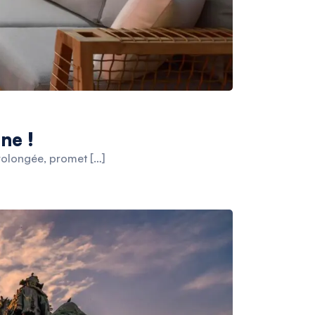
ne !
rolongée, promet […]