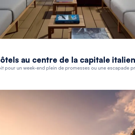
ôtels au centre de la capitale italien
 soit pour un week-end plein de promesses ou une escapade p