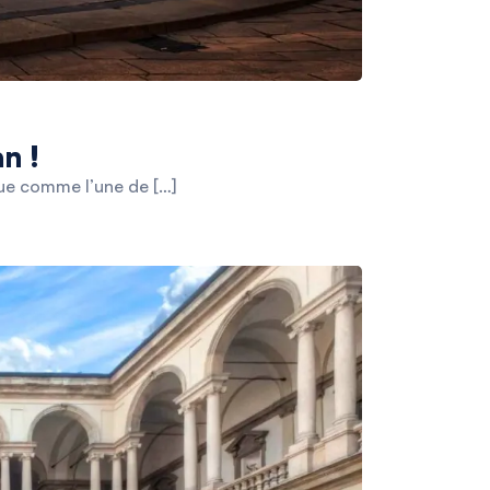
n !
ngue comme l’une de […]