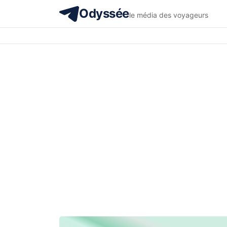
Odyssée
le média des voyageurs