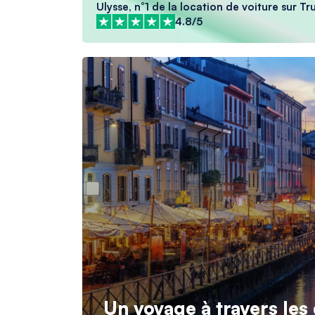
Ulysse, n°1 de la location de voiture sur Tr
4.8/5
Un voyage à travers les