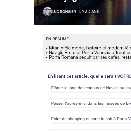
LUC RONGIER
- IL Y A 2 ANS
EN RÉSUMÉ
• Milan mêle mode, histoire et modernité 
• Navigli, Brera et Porta Venezia offrent c
• Porta Romana séduit par ses cafés, rest
En lisant cet article, quelle serait VOTR
Flâner le long des canaux de Navigli au cou
Passer l’après-midi dans les musées de Br
Faire du shopping et sortir le soir à Porta 