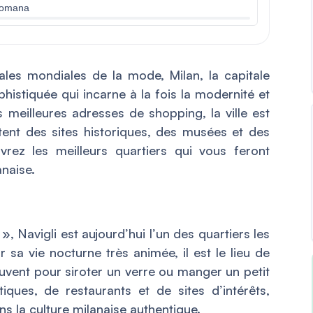
 Romana
les mondiales de la mode, Milan, la capitale
phistiquée qui incarne à la fois la modernité et
s meilleures adresses de shopping, la ville est
tent des sites historiques, des musées et des
rez les meilleurs quartiers qui vous feront
naise.
 Navigli est aujourd’hui l’un des quartiers les
sa vie nocturne très animée, il est le lieu de
ouvent pour siroter un verre ou manger un petit
ques, de restaurants et de sites d’intérêts,
s la culture milanaise authentique.