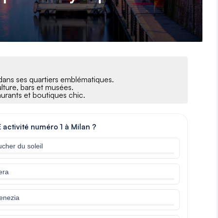
dans ses quartiers emblématiques.
ulture, bars et musées.
aurants et boutiques chic.
E activité numéro 1 à Milan ?
cher du soleil
era
Venezia