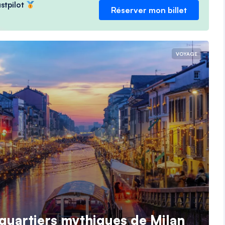
ustpilot
Réserver mon billet
VOYAGE
 quartiers mythiques de Milan