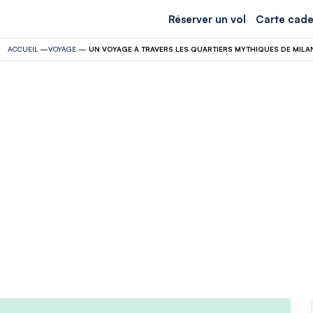
Réserver un vol
Carte cade
ACCUEIL
—
VOYAGE
—
UN VOYAGE À TRAVERS LES QUARTIERS MYTHIQUES DE MILA