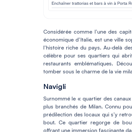
Enchaîner trattorias et bars à vin à Porta
Considérée comme l’une des capita
économique d’Italie, est une ville so
l’histoire riche du pays. Au-delà de
célèbre pour ses quartiers qui abri
restaurants emblématiques. Découv
tomber sous le charme de la vie mila
Navigli
Surnommé le « quartier des canaux »,
plus branchés de Milan. Connu pour 
prédilection des locaux qui s’y retr
bout. Ce quartier regorge de bouti
offrant une immersion fascinante dan