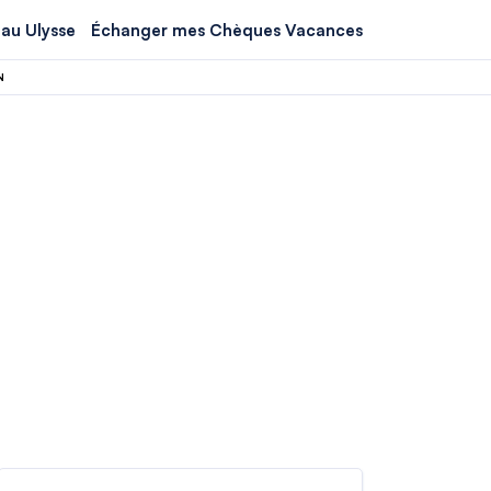
au Ulysse
Échanger mes Chèques Vacances
N