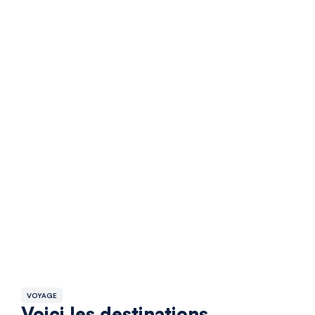
VOYAGE
Voici les destinations