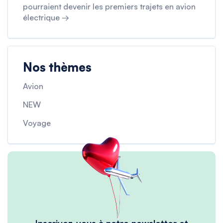
pourraient devenir les premiers trajets en avion
électrique →
Nos thèmes
Avion
NEW
Voyage
Inscrivez-vous à notre newsletter et