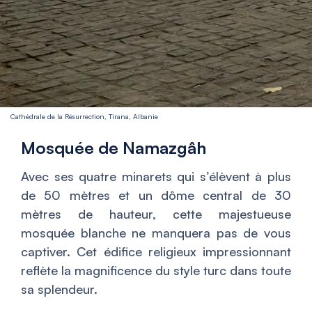
Cathédrale de la Résurrection, Tirana, Albanie
Mosquée de Namazgâh
Avec ses quatre minarets qui s’élèvent à plus
de 50 mètres et un dôme central de 30
mètres de hauteur, cette majestueuse
mosquée blanche ne manquera pas de vous
captiver. Cet édifice religieux impressionnant
reflète la magnificence du style turc dans toute
sa splendeur.