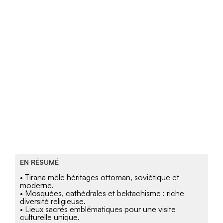
EN RÉSUMÉ
• Tirana mêle héritages ottoman, soviétique et
moderne.
• Mosquées, cathédrales et bektachisme : riche
diversité religieuse.
• Lieux sacrés emblématiques pour une visite
culturelle unique.