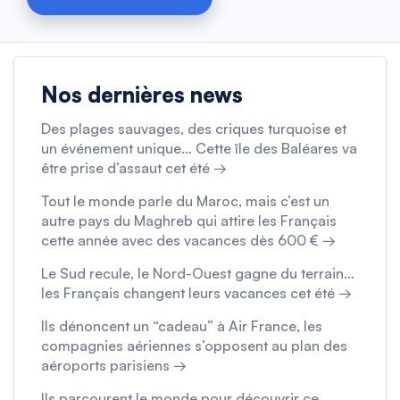
Nos dernières news
Des plages sauvages, des criques turquoise et
un événement unique… Cette île des Baléares va
être prise d’assaut cet été →
Tout le monde parle du Maroc, mais c’est un
autre pays du Maghreb qui attire les Français
cette année avec des vacances dès 600 € →
Le Sud recule, le Nord-Ouest gagne du terrain…
les Français changent leurs vacances cet été →
Ils dénoncent un “cadeau” à Air France, les
compagnies aériennes s’opposent au plan des
aéroports parisiens →
Ils parcourent le monde pour découvrir ce