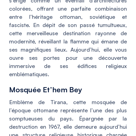
s’érige comme un éventail d’architectures
colorées, offrant une parfaite combinaison
entre l’héritage ottoman, soviétique et
fasciste. En dépit de son passé tumultueux,
cette merveilleuse destination rayonne de
modernité, réveillant la flamme qui émane de
ses magnifiques lieux. Aujourd’hui, elle vous
ouvre ses portes pour une découverte
immersive de ses édifices religieux
emblématiques.
Mosquée Et’hem Bey
Emblème de Tirana, cette mosquée de
l’époque ottomane représente l’une des plus
somptueuses du pays. Épargnée par la
destruction en 1967, elle demeure aujourd’hui
une structure religieuse historique chargée