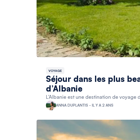
VOYAGE
Séjour dans les plus b
d’Albanie
L’Albanie est une destination de voyage d
ANNA DUPLANTIS - IL Y A 2 ANS