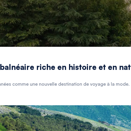
 balnéaire riche en histoire et en na
nnées comme une nouvelle destination de voyage à la mode. En