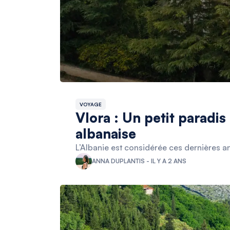
VOYAGE
Vlora : Un petit paradis
albanaise
L’Albanie est considérée ces dernières a
ANNA DUPLANTIS - IL Y A 2 ANS