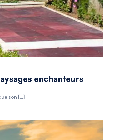
paysages enchanteurs
que son […]