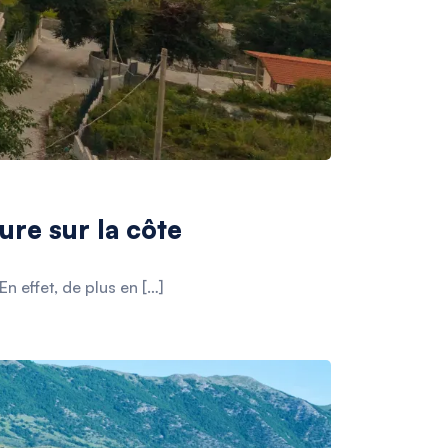
ture sur la côte
 effet, de plus en […]