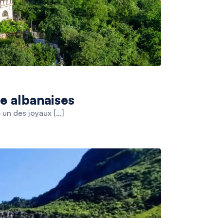
re albanaises
e un des joyaux […]