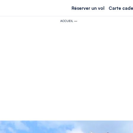
Réserver un vol
Carte cade
ACCUEIL
—