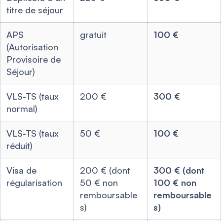
titre de séjour
APS
gratuit
100 €
(Autorisation
Provisoire de
Séjour)
VLS-TS (taux
200 €
300 €
normal)
VLS-TS (taux
50 €
100 €
réduit)
Visa de
200 € (dont
300 € (dont
régularisation
50 € non
100 € non
remboursable
remboursable
s)
s)