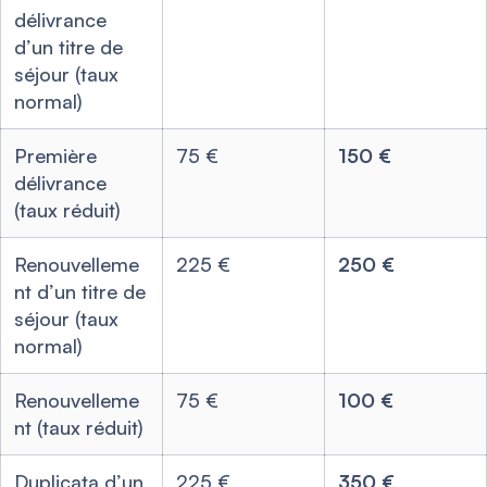
délivrance
d’un titre de
séjour (taux
normal)
Première
75 €
150 €
délivrance
(taux réduit)
Renouvelleme
225 €
250 €
nt d’un titre de
séjour (taux
normal)
Renouvelleme
75 €
100 €
nt (taux réduit)
Duplicata d’un
225 €
350 €