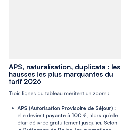
APS, naturalisation, duplicata : les
hausses les plus marquantes du
tarif 2026
Trois lignes du tableau méritent un zoom :
APS (Autorisation Provisoire de Séjour)
:
elle devient
payante à 100 €
, alors qu’elle
était délivrée gratuitement jusqu’ici. Selon
la Préfecture de Police, les exemptions