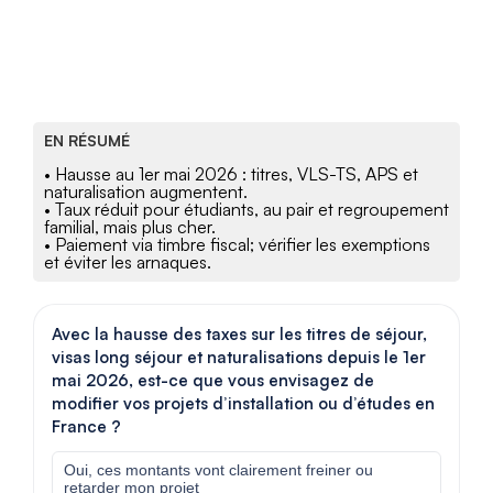
EN RÉSUMÉ
• Hausse au 1er mai 2026 : titres, VLS-TS, APS et
naturalisation augmentent.
• Taux réduit pour étudiants, au pair et regroupement
familial, mais plus cher.
• Paiement via timbre fiscal; vérifier les exemptions
et éviter les arnaques.
Avec la hausse des taxes sur les titres de séjour,
visas long séjour et naturalisations depuis le 1er
mai 2026, est-ce que vous envisagez de
modifier vos projets d’installation ou d’études en
France ?
Oui, ces montants vont clairement freiner ou
retarder mon projet