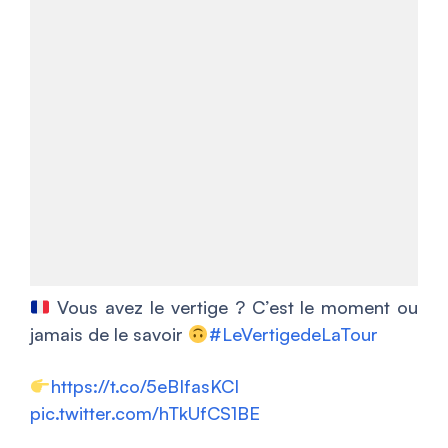
Vous avez le vertige ? C’est le moment ou
jamais de le savoir
#LeVertigedeLaTour
https://t.co/5eBIfasKCI
pic.twitter.com/hTkUfCS1BE