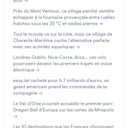
août →
Près du Mont Ventoux, ce village perché semble
échapper à la fournaise provençale entre ruelles
fraîches sous les 25 °C et vieilles pierres →
Tout le monde va sur la côte, mais ce village de
Charente-Maritime cache l’alternative parfaite
avec ses activités aquatiques →
Londres-Dublin, Nice-Corse, Ibiza… ces vols
pourraient devenir les premiers trajets en avion
électrique →
easyJet racheté pour 6,7 milliards d’euros, un
géant américain prend les commandes de la
compagnie →
Le Val-d’Oise pourrait accueillir le premier parc
Dragon Ball d’Europe sur les ruines de Mirapolis
→
Les 10 destinations que les Français choisissent