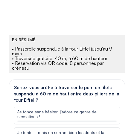
EN RÉSUMÉ
• Passerelle suspendue à la tour Eiffel jusqu’au 9
mars
• Traversée gratuite, 40 m, à 60 m de hauteur
• Réservation via QR code, 8 personnes par
créneau
Seriez-vous prêt·e à traverser le pont en filets
suspendu à 60 m de haut entre deux piliers de la
tour Eiffel ?
Je fonce sans hésiter, j’adore ce genre de
sensations !
Je tente… mais en serrant bien les dents et la