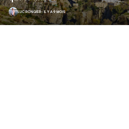
LUC RONGIER
- IL Y A 9 MOIS