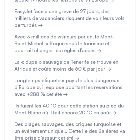
EasyJet face à une grève de 27 jours, des
milliers de vacanciers risquent de voir leurs vols
perturbés →
Avec 3 millions de visiteurs par an, le Mont-
Saint-Michel suffoque sous le tourisme et
pourrait changer les règles d’accès →
La « dupe » sauvage de Tenerife se trouve en
Afrique et coûte moins de 60 € par jour →
Longtemps étiqueté « pays le plus dangereux
d’Europe », il explose pourtant les réservations
avec +288 % cet été →
Ils fuient les 40 °C pour cette station au pied du
Mont-Blanc où il fait encore 20 °C en août →
Des plages sauvages, des criques turquoise et
un événement unique… Cette île des Baléares va
être prise d’assaut cet été →