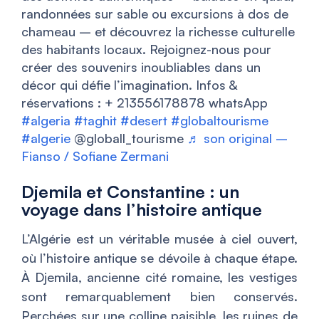
randonnées sur sable ou excursions à dos de
chameau – et découvrez la richesse culturelle
des habitants locaux. Rejoignez-nous pour
créer des souvenirs inoubliables dans un
décor qui défie l’imagination. Infos &
réservations : + 213556178878 whatsApp
#algeria
#taghit
#desert
#globaltourisme
#algerie
@globall_tourisme
♬ son original –
Fianso / Sofiane Zermani
Djemila et Constantine : un
voyage dans l’histoire antique
L’Algérie est un véritable musée à ciel ouvert,
où l’histoire antique se dévoile à chaque étape.
À Djemila, ancienne cité romaine, les vestiges
sont remarquablement bien conservés.
Perchées sur une colline paisible, les ruines de