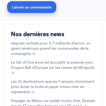
Nos dernières news
easyJet racheté pour 6,7 milliards d’euros, un
géant américain prend les commandes de la
compagnie →
Le Val-d’Oise pourrait accueillir le premier parc
Dragon Ball d’Europe sur les ruines de Mirapolis
→
Les 10 destinations que les Français choisissent
pour éviter la foule et payer moins cher en
septembre →
Voyager au Maroc va coûter moins cher, Ryanair
ajoute 17 nouvelles liaisons vers l’Europe →