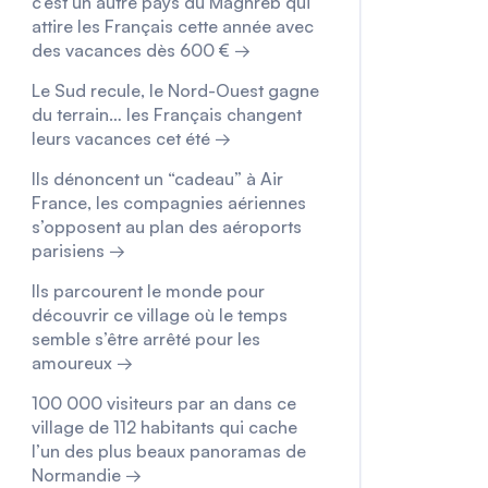
c’est un autre pays du Maghreb qui
attire les Français cette année avec
des vacances dès 600 € →
Le Sud recule, le Nord-Ouest gagne
du terrain… les Français changent
leurs vacances cet été →
Ils dénoncent un “cadeau” à Air
France, les compagnies aériennes
s’opposent au plan des aéroports
parisiens →
Ils parcourent le monde pour
découvrir ce village où le temps
semble s’être arrêté pour les
amoureux →
100 000 visiteurs par an dans ce
village de 112 habitants qui cache
l’un des plus beaux panoramas de
Normandie →