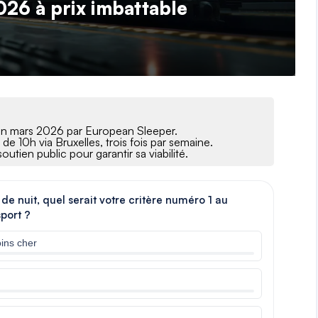
2026 à prix imbattable
é fin mars 2026 par European Sleeper.
de 10h via Bruxelles, trois fois par semaine.
outien public pour garantir sa viabilité.
de nuit, quel serait votre critère numéro 1 au
port ?
oins cher