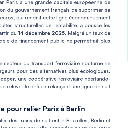
elier Paris à une grande capitale européenne de
sion du gouvernement français de supprimer sa
d’euros, qui rendait cette ligne économiquement
cultés structurelles de rentabilité, a poussé les
artir du
14 décembre 2025
. Malgré un taux de
le de financement public ne permettait plus
 secteur du transport ferroviaire nocturne ne
oyageurs pour des alternatives plus écologiques.
leeper
, une coopérative ferroviaire néerlando-
e relever le défi en relançant une ligne de nuit
 pour relier Paris à Berlin
ler des trains de nuit entre Bruxelles, Berlin et
 lancer une nouvelle connexion nocturne entre