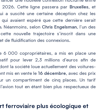
rs 2026. Cette ligne passera par
Bruxelles
, et
ui a suscité une certaine déception chez les
, qui avaient espéré que cette dernière serait
. Néanmoins, selon
Chris Engelsman
, l’un des
ette nouvelle trajectoire s’inscrit dans une
et de fluidification des connexions.
de 6 000 copropriétaires, a mis en place une
tif pour lever 2,3 millions d’euros afin de
 dont la société loue actuellement des voitures-
ont mis en vente le
16 décembre
, avec des prix
r un compartiment de cinq places. Un tarif
 l’avion tout en étant bien plus respectueux de
 ferroviaire plus écologique et