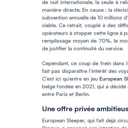
de nuit internationale, la seule à r
manière directe. En cause : la déci
subvention annuelle de 10 millions 
viable. Ce retrait, couplé à des diffi
opérateurs à stopper cette ligne à p
remplissage moyen de 70%, le modè
de justifier la continuité du service.
Cependant, ce coup de frein dans le
fait pas disparaître l’intérêt des v
C’est ici qu’entre en jeu
European S
belge fondée en 2021, qui a décidé d
entre Paris et Berlin.
Une offre privée ambitieuse
European Sleeper, qui fait déjà circu
Prague, a annoncé son intention de