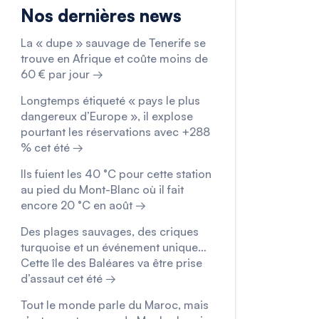
Nos dernières news
La « dupe » sauvage de Tenerife se
trouve en Afrique et coûte moins de
60 € par jour →
Longtemps étiqueté « pays le plus
dangereux d’Europe », il explose
pourtant les réservations avec +288
% cet été →
Ils fuient les 40 °C pour cette station
au pied du Mont-Blanc où il fait
encore 20 °C en août →
Des plages sauvages, des criques
turquoise et un événement unique…
Cette île des Baléares va être prise
d’assaut cet été →
Tout le monde parle du Maroc, mais