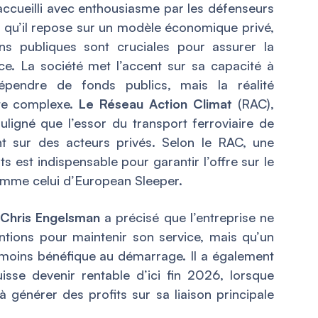
 accueilli avec enthousiasme par les défenseurs
ns qu’il repose sur un modèle économique privé,
ns publiques sont cruciales pour assurer la
nce. La société met l’accent sur sa capacité à
dépendre de fonds publics, mais la réalité
ste complexe.
Le Réseau Action Climat
(RAC),
souligné que l’essor du transport ferroviaire de
t sur des acteurs privés. Selon le RAC, une
 est indispensable pour garantir l’offre sur le
comme celui d’European Sleeper.
Chris Engelsman
a précisé que l’entreprise ne
tions pour maintenir son service, mais qu’un
moins bénéfique au démarrage. Il a également
isse devenir rentable d’ici fin 2026, lorsque
 générer des profits sur sa liaison principale