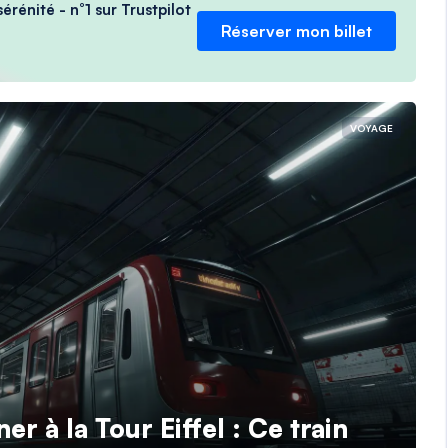
érénité - n°1 sur Trustpilot
Réserver mon billet
VOYAGE
r à la Tour Eiffel : Ce train