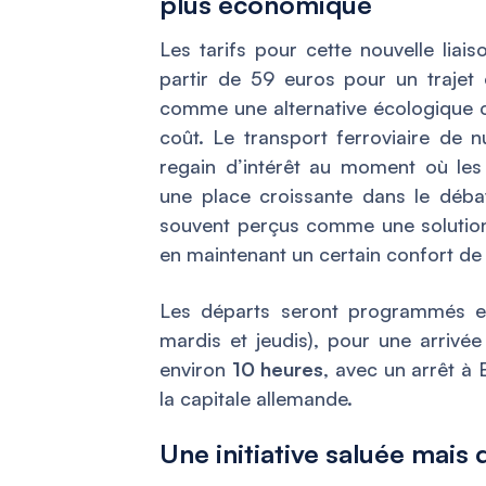
plus économique
Les tarifs pour cette nouvelle liais
partir de 59 euros pour un trajet e
comme une alternative écologique 
coût. Le transport ferroviaire de n
regain d’intérêt au moment où le
une place croissante dans le déba
souvent perçus comme une solution 
en maintenant un certain confort de
Les départs seront programmés en
mardis et jeudis), pour une arrivée
environ
10 heures
, avec un arrêt à
la capitale allemande.
Une initiative saluée mai