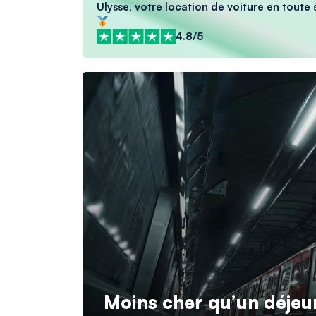
Ulysse, votre location de voiture en toute s
4.8/5
Moins cher qu’un déjeune