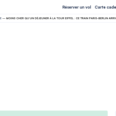
Réserver un vol
Carte cade
E
—