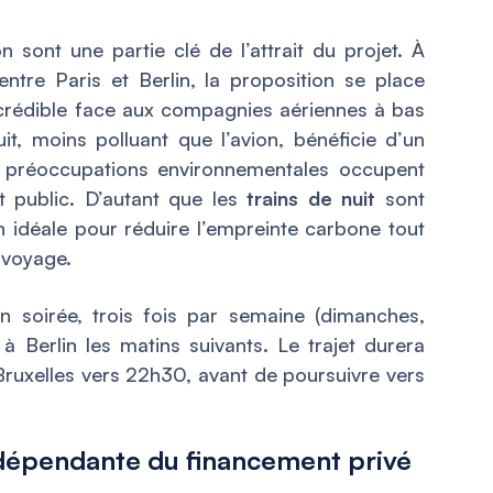
on sont une partie clé de l’attrait du projet. À
ntre Paris et Berlin, la proposition se place
crédible face aux compagnies aériennes à bas
uit, moins polluant que l’avion, bénéficie d’un
s préoccupations environnementales occupent
t public. D’autant que les
trains de nuit
sont
idéale pour réduire l’empreinte carbone tout
 voyage.
 soirée, trois fois par semaine (dimanches,
 à Berlin les matins suivants. Le trajet durera
 Bruxelles vers 22h30, avant de poursuivre vers
s dépendante du financement privé