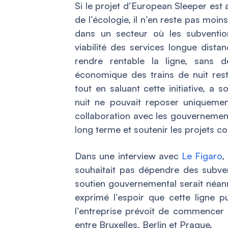
Si le projet d’European Sleeper est
de l’écologie, il n’en reste pas moi
dans un secteur où les subventio
viabilité des services longue dista
rendre rentable la ligne, sans 
économique des trains de nuit re
tout en saluant cette initiative, a 
nuit ne pouvait reposer uniquemen
collaboration avec les gouvernements
long terme et soutenir les projets 
Dans une interview avec
Le Figaro
,
souhaitait pas dépendre des subven
soutien gouvernemental serait néan
exprimé l’espoir que cette ligne pu
l’entreprise prévoit de commencer à
entre Bruxelles, Berlin et Prague.