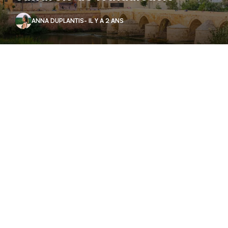
ANNA DUPLANTIS
- IL Y A 2 ANS