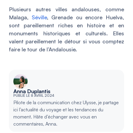
Plusieurs autres villes andalouses, comme
Malaga,
Séville
, Grenade ou encore Huelva,
sont pareillement riches en histoire et en
monuments historiques et culturels. Elles
valent pareillement le détour si vous comptez
faire le tour de l’Andalousie.
Anna Duplantis
PUBLIÉ LE 8 AVRIL 2024
Pilote de la communication chez Ulysse, je partage
ici l’actualité du voyage et les tendances du
moment. Hâte d’échanger avec vous en
commentaires, Anna.