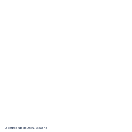
La cathédrale de Jaén, Espagne