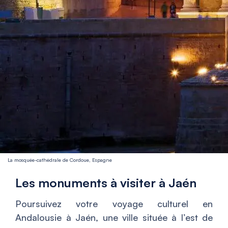
La mosquée-cathédrale de Cordoue, Espagne
Les monuments à visiter à Jaén
Poursuivez votre voyage culturel en
Andalousie à Jaén, une ville située à l’est de