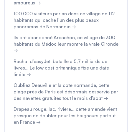
amoureux →
100 000 visiteurs par an dans ce village de 112
habitants qui cache l’un des plus beaux
panoramas de Normandie →
Ils ont abandonné Arcachon, ce village de 300
habitants du Médoc leur montre la vraie Gironde
→
Rachat d’easyJet, bataille à 5,7 milliards de
livres… Le low cost britannique fixe une date
limite →
Oubliez Deauville et la côte normande, cette
plage près de Paris est désormais desservie par
des navettes gratuites tout le mois d’août →
Drapeau rouge, lac, rivière… cette amende vient
presque de doubler pour les baigneurs partout
en France →