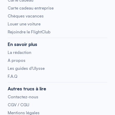
Carte cadeau
Carte cadeau entreprise
Chèques vacances
Louer une voiture
Rejoindre le FlightClub
En savoir plus
La rédaction
A propos
Les guides d'Ulysse
F.A.Q
Autres trucs à lire
Contactez-nous
CGV / CGU
Mentions légales