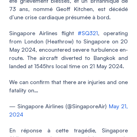
été grièvement blessés, et un Britannique de
73 ans, nommé Geoff Kitchen, est décédé
d’une crise cardiaque présumée à bord.
Singapore Airlines flight
#SQ321
, operating
from London (Heathrow) to Singapore on 20
May 2024, encountered severe turbulence en-
route. The aircraft diverted to Bangkok and
landed at 1545hrs local time on 21 May 2024.
We can confirm that there are injuries and one
fatality on…
— Singapore Airlines (@SingaporeAir)
May 21,
2024
En réponse à cette tragédie, Singapore