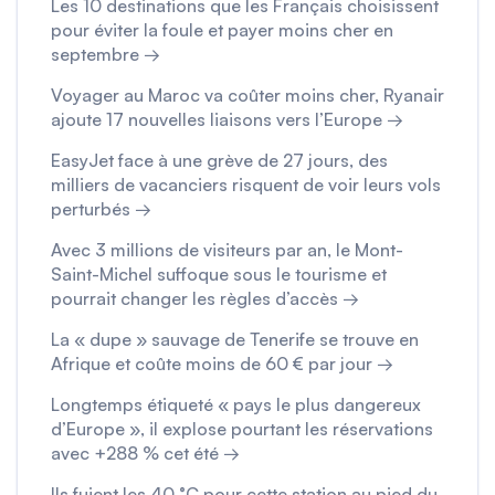
Les 10 destinations que les Français choisissent
pour éviter la foule et payer moins cher en
septembre →
Voyager au Maroc va coûter moins cher, Ryanair
ajoute 17 nouvelles liaisons vers l’Europe →
EasyJet face à une grève de 27 jours, des
milliers de vacanciers risquent de voir leurs vols
perturbés →
Avec 3 millions de visiteurs par an, le Mont-
Saint-Michel suffoque sous le tourisme et
pourrait changer les règles d’accès →
La « dupe » sauvage de Tenerife se trouve en
Afrique et coûte moins de 60 € par jour →
Longtemps étiqueté « pays le plus dangereux
d’Europe », il explose pourtant les réservations
avec +288 % cet été →
Ils fuient les 40 °C pour cette station au pied du