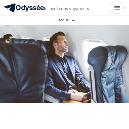
Odyssée
le média des voyageurs
ACCUEIL
—