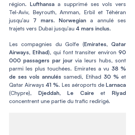
région.
Lufthansa
a supprimé ses vols vers
Tel-Aviv, Beyrouth, Amman, Erbil et Téhéran
jusqu’au
7 mars
.
Norwegian
a annulé ses
trajets vers Dubaï jusqu’au
4 mars inclus
.
Les compagnies du Golfe (
Emirates
,
Qatar
Airways
,
Etihad
), qui font transiter environ
90
000 passagers par jour
via leurs hubs, sont
parmi les plus touchées. Emirates a vu
38 %
de ses vols annulés
samedi, Etihad
30 %
et
Qatar Airways
41 %
. Les aéroports de
Larnaca
(Chypre),
Djeddah
,
Le Caire
et
Riyad
concentrent une partie du trafic redirigé.