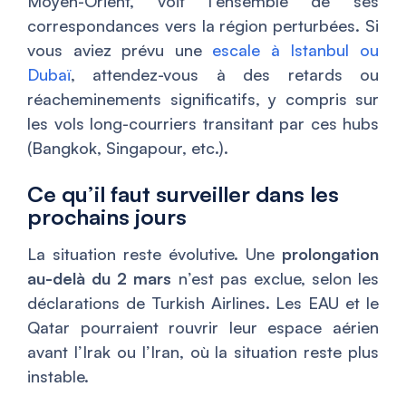
Moyen-Orient, voit l’ensemble de ses
correspondances vers la région perturbées. Si
vous aviez prévu une
escale à Istanbul ou
Dubaï
, attendez-vous à des retards ou
réacheminements significatifs, y compris sur
les vols long-courriers transitant par ces hubs
(Bangkok, Singapour, etc.).
Ce qu’il faut surveiller dans les
prochains jours
La situation reste évolutive. Une
prolongation
au-delà du 2 mars
n’est pas exclue, selon les
déclarations de Turkish Airlines. Les EAU et le
Qatar pourraient rouvrir leur espace aérien
avant l’Irak ou l’Iran, où la situation reste plus
instable.