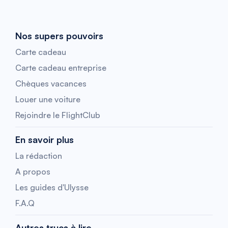
Nos supers pouvoirs
Carte cadeau
Carte cadeau entreprise
Chèques vacances
Louer une voiture
Rejoindre le FlightClub
En savoir plus
La rédaction
A propos
Les guides d'Ulysse
F.A.Q
Autres trucs à lire