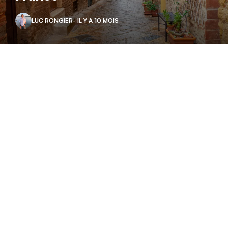
LUC RONGIER
- IL Y A 10 MOIS