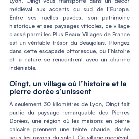
Lyon, Oingt vous transporte dans un décor
médiéval aux accents du sud de l’Europe.
Entre ses ruelles pavées, son patrimoine
historique et ses paysages viticoles, ce village
classé parmi les
Plus Beaux Villages de France
est un véritable trésor du Beaujolais. Plongez
dans cette escapade pittoresque, où l’histoire
et la nature se rencontrent avec un charme
indéniable.
Oingt, un village où l’histoire et la
pierre dorée s’unissent
À seulement 30 kilomètres de Lyon, Oingt fait
partie du paysage remarquable des
Pierres
Dorées
, une région où les maisons en pierre
calcaire prennent une teinte chaude, dorée
sous les rayons du soleil. Ce village médiéval,