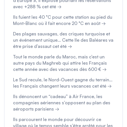
d’Europe », il explose pourtant les réservations
avec +288 % cet été →
Ils fuient les 40 °C pour cette station au pied du
Mont-Blanc où il fait encore 20 °C en août →
Des plages sauvages, des criques turquoise et
un événement unique… Cette île des Baléares va
être prise d’assaut cet été →
Tout le monde parle du Maroc, mais c’est un
autre pays du Maghreb qui attire les Français
cette année avec des vacances dès 600 € →
Le Sud recule, le Nord-Ouest gagne du terrain…
les Français changent leurs vacances cet été →
Ils dénoncent un “cadeau” à Air France, les
compagnies aériennes s’opposent au plan des
aéroports parisiens →
Ils parcourent le monde pour découvrir ce
village où le temps semble s’être arrêté pour les