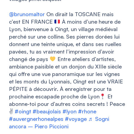
@brunomaltor
On dirait la TOSCANE mais
c’est EN FRANCE
À moins d’une heure de
Lyon, bienvenue à Oingt, un village médiéval
perché sur une colline. Ses pierres dorées lui
donnent une teinte unique, et dans ses ruelles
pavées, tu as vraiment l’impression d’avoir
changé de pays
Entre ateliers d’artistes,
ambiance paisible et un donjon du XIIIe siècle
qui offre une vue panoramique sur les vignes
et les monts du Lyonnais, Oingt est une VRAIE
PÉPITE à découvrir. À enregistrer pour ta
prochaine escapade proche de Lyon
Et
abonne-toi pour d’autres coins secrets ! Peace
✌
#oingt
#beaujolais
#lyon
#rhone
#auvergnerhonealpes
#voyage
♬ Sogni
ancora – Piero Piccioni