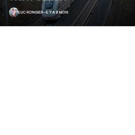
LUC RONGIER
- IL Y A 8 MOIS