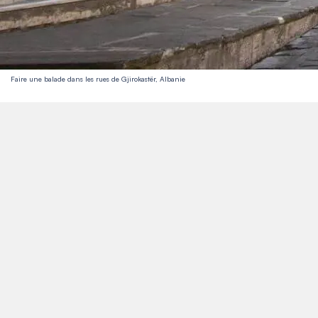
Faire une balade dans les rues de Gjirokastër, Albanie