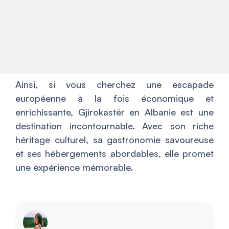
Ainsi, si vous cherchez une escapade
européenne à la fois économique et
enrichissante, Gjirokastër en Albanie est une
destination incontournable. Avec son riche
héritage culturel, sa gastronomie savoureuse
et ses hébergements abordables, elle promet
une expérience mémorable.