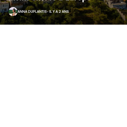
ANNA DUPLANTIS
- IL Y A 2 ANS