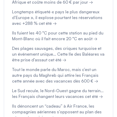
Afrique et coûte moins de 60 € par jour →
Longtemps étiqueté « pays le plus dangereux
d’Europe », il explose pourtant les réservations
avec +288 % cet été →
Ils fuient les 40 °C pour cette station au pied du
Mont-Blanc où il fait encore 20 °C en août →
Des plages sauvages, des criques turquoise et
un événement unique… Cette île des Baléares va
être prise d’assaut cet été →
Tout le monde parle du Maroc, mais c’est un
autre pays du Maghreb qui attire les Français
cette année avec des vacances dès 600 € →
Le Sud recule, le Nord-Ouest gagne du terrain…
les Français changent leurs vacances cet été →
Ils dénoncent un “cadeau” à Air France, les
compagnies aériennes s’opposent au plan des