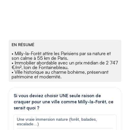
EN RÉSUMÉ
• Milly-la-Forêt attire les Parisiens par sa nature et
son calme à 55 km de Paris.
• Immobilier abordable avec un prix médian de 2 747
€/m², loin de Fontainebleau.
• Ville historique au charme bohème, préservant
patrimoine et modernité.
Si vous deviez choisir UNE seule raison de
craquer pour une ville comme Milly-la-Forêt, ce
serait quoi ?
Une vraie immersion nature (forêt, balades,
escalade…)