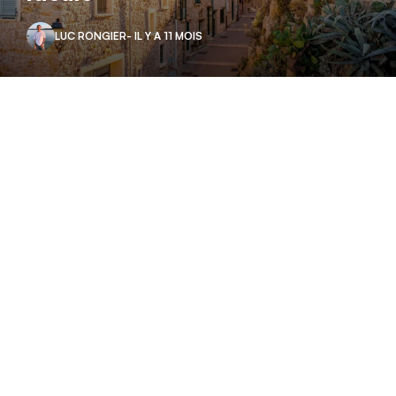
LUC RONGIER
- IL Y A 11 MOIS