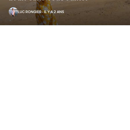
LUC RONGIER
- IL Y A 2 ANS