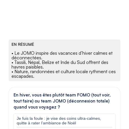
EN RÉSUMÉ
• Le JOMO inspire des vacances d’hiver calmes et
déconnectées.
• Tassili, Népal, Belize et Inde du Sud offrent des
havres paisibles.
• Nature, randonnées et culture locale rythment ces
escapades.
En hiver, vous êtes plutôt team FOMO (tout voir,
tout faire) ou team JOMO (déconnexion totale)
quand vous voyagez ?
Je fuis la foule : je vise des coins ultra-calmes,
quitte à rater l’ambiance de Noël