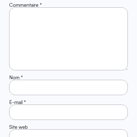
Commentaire
*
Nom
*
E-mail
*
Site web