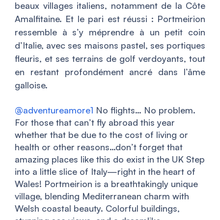
beaux villages italiens, notamment de la Côte
Amalfitaine. Et le pari est réussi : Portmeirion
ressemble à s’y méprendre à un petit coin
d’Italie, avec ses maisons pastel, ses portiques
fleuris, et ses terrains de golf verdoyants, tout
en restant profondément ancré dans l’âme
galloise.
@adventureamore1
No flights… No problem.
For those that can’t fly abroad this year
whether that be due to the cost of living or
health or other reasons…don’t forget that
amazing places like this do exist in the UK Step
into a little slice of Italy—right in the heart of
Wales! Portmeirion is a breathtakingly unique
village, blending Mediterranean charm with
Welsh coastal beauty. Colorful buildings,