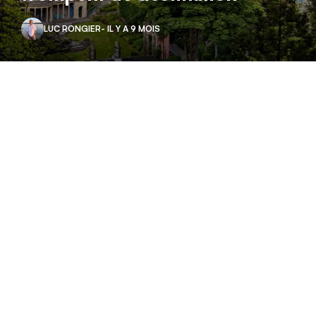
LUC RONGIER
- IL Y A 9 MOIS