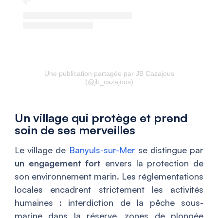
Une publication partagée par JB Cazajous
(@jb_cazajous)
Un village qui protège et prend
soin de ses merveilles
Le village de
Banyuls-sur-Mer
se distingue par
un engagement fort
envers la protection de
son environnement marin. Les réglementations
locales encadrent strictement les activités
humaines : interdiction de la pêche sous-
marine dans la réserve, zones de plongée