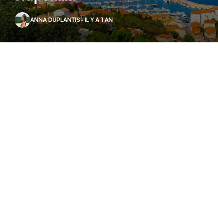
ANNA DUPLANTIS
- IL Y A 1 AN