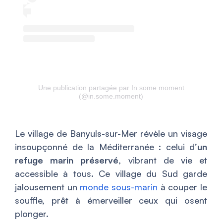
Une publication partagée par In some moment
(@in.some.moment)
Le village de Banyuls-sur-Mer révèle un visage
insoupçonné de la Méditerranée : celui d’
un
refuge marin préservé
, vibrant de vie et
accessible à tous. Ce village du Sud garde
jalousement un
monde sous-marin
à couper le
souffle, prêt à émerveiller ceux qui osent
plonger.