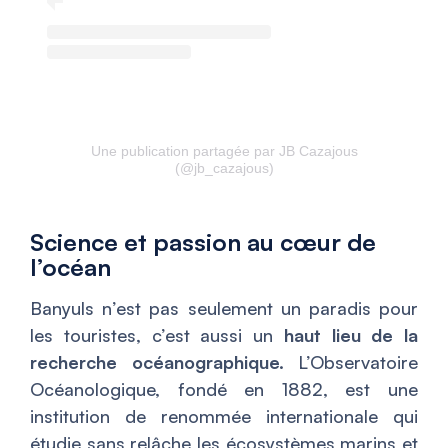
Une publication partagée par JB Cazajous
(@jb_cazajous)
Science et passion au cœur de
l’océan
Banyuls n’est pas seulement un paradis pour
les touristes, c’est aussi un
haut lieu de la
recherche océanographique.
L’Observatoire
Océanologique, fondé en 1882, est une
institution de renommée internationale qui
étudie sans relâche les écosystèmes marins et