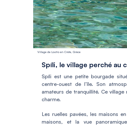
Village de Loutro en Crète, Grèce
Spíli, le village perché au
Spíli est une petite bourgade sit
centre-ouest de l’île. Son atmosp
amateurs de tranquillité. Ce village 
charme.
Les ruelles pavées, les maisons en 
maisons, et la vue panoramiqu