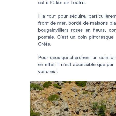
est à 10 km de Loutro.
Il a tout pour séduire, particulièr
front de mer, bordé de maisons blan
bougainvilliers roses en fleurs, 
postale. C’est un coin pittoresque
Crète.
Pour ceux qui cherchent un coin loin
en effet, il n’est accessible que pa
voitures !