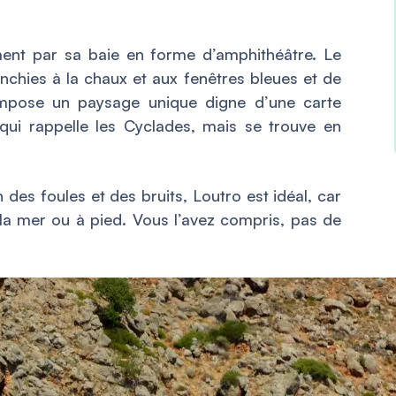
ement par sa baie en forme d’amphithéâtre. Le
chies à la chaux et aux fenêtres bleues et de
compose un paysage unique digne d’une carte
 qui rappelle les Cyclades, mais se trouve en
 des foules et des bruits, Loutro est idéal, car
r la mer ou à pied. Vous l’avez compris, pas de