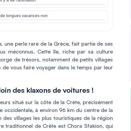
r de longues vacances non
e, une perle rare de la Grèce, fait partie de ses
plus méconnus. Cette île, riche par sa culture
egorge de trésors, notamment de petits villages
 de vous faire voyager dans le temps par leur
loin des klaxons de voitures !
eurs situé sur la côte de la Crète, précisément
e occidentale, à environ 96 km du centre de la
’un des villages les plus touristiques de la région
ire traditionnel de Crète est Chora Sfakion, qui