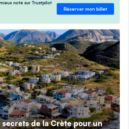
 mieux noté sur Trustpilot
Réserver mon billet
VOYAGE
t secrets de la Crète pour un