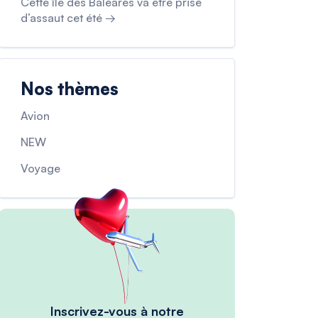
Cette île des Baléares va être prise
d’assaut cet été →
Nos thèmes
Avion
NEW
Voyage
Inscrivez-vous à notre