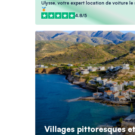
Ulysse, votre expert location de voiture le
4.8/5
Villages pittoresques e