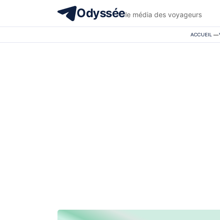
Odyssée
le média des voyageurs
ACCUEIL
—