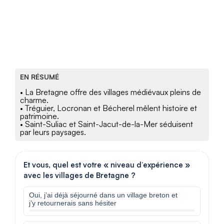
EN RÉSUMÉ
• La Bretagne offre des villages médiévaux pleins de
charme.
• Tréguier, Locronan et Bécherel mêlent histoire et
patrimoine.
• Saint-Suliac et Saint-Jacut-de-la-Mer séduisent
par leurs paysages.
Et vous, quel est votre « niveau d’expérience »
avec les villages de Bretagne ?
Oui, j’ai déjà séjourné dans un village breton et
j’y retournerais sans hésiter