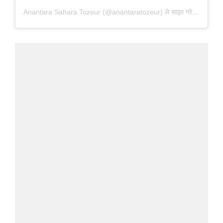
Anantara Sahara Tozeur (@anantaratozeur) ले साझा गरेको पोस्ट