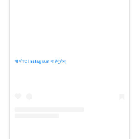
यो पोस्ट Instagram मा हेर्नुहोस्