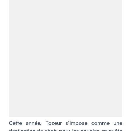
Cette année, Tozeur s’impose comme une
destination de choix pour les couples en quête