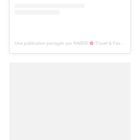
Une publication partagée par RABEB
Travel & Fashion content creator (@rabeblifestyle)