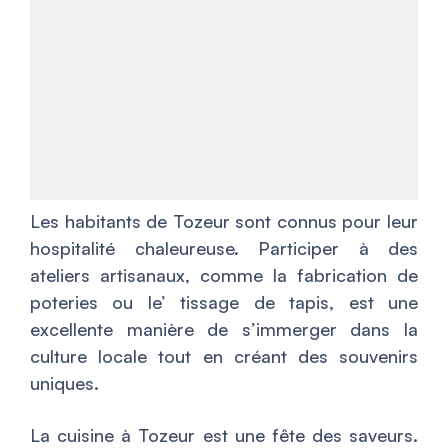
Les habitants de Tozeur sont connus pour leur
hospitalité chaleureuse. Participer à des
ateliers artisanaux, comme la fabrication de
poteries ou le’ tissage de tapis, est une
excellente manière de s’immerger dans la
culture locale tout en créant des souvenirs
uniques.
La cuisine à Tozeur est une fête des saveurs.