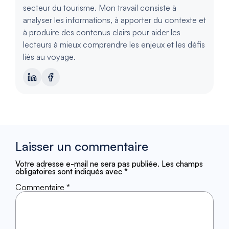
secteur du tourisme. Mon travail consiste à
analyser les informations, à apporter du contexte et
à produire des contenus clairs pour aider les
lecteurs à mieux comprendre les enjeux et les défis
liés au voyage.
Laisser un commentaire
Votre adresse e-mail ne sera pas publiée.
Les champs
obligatoires sont indiqués avec
*
Commentaire
*