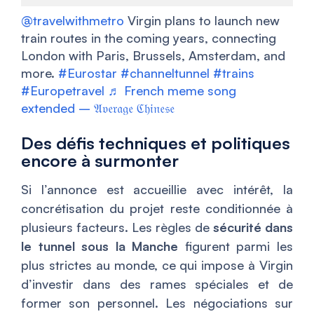
@travelwithmetro
Virgin plans to launch new
train routes in the coming years, connecting
London with Paris, Brussels, Amsterdam, and
more.
#Eurostar
#channeltunnel
#trains
#Europetravel
♬ French meme song
extended – 𝔄𝔳𝔢𝔯𝔞𝔤𝔢 ℭ𝔥𝔦𝔫𝔢𝔰𝔢
Des défis techniques et politiques
encore à surmonter
Si l’annonce est accueillie avec intérêt, la
concrétisation du projet reste conditionnée à
plusieurs facteurs. Les règles de
sécurité dans
le tunnel sous la Manche
figurent parmi les
plus strictes au monde, ce qui impose à Virgin
d’investir dans des rames spéciales et de
former son personnel. Les négociations sur