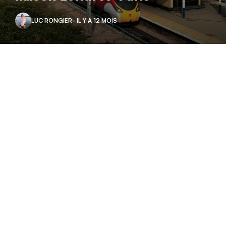
LUC RONGIER
- IL Y A 12 MOIS