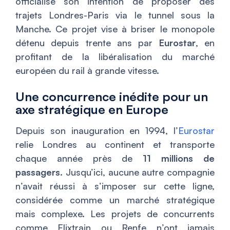
officialisé son intention de proposer des
trajets Londres-Paris via le tunnel sous la
Manche. Ce projet vise à briser le monopole
détenu depuis trente ans par
Eurostar
, en
profitant de la libéralisation du marché
européen du rail à grande vitesse.
Une concurrence inédite pour un
axe stratégique en Europe
Depuis son inauguration en 1994, l’
Eurostar
relie Londres au continent et transporte
chaque année près de
11 millions de
passagers
. Jusqu’ici, aucune autre compagnie
n’avait réussi à s’imposer sur cette ligne,
considérée comme un marché stratégique
mais complexe. Les projets de concurrents
comme Flixtrain ou Renfe n’ont jamais