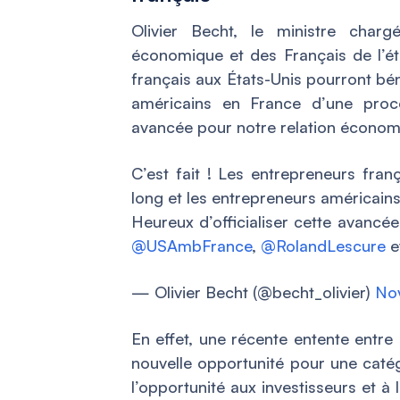
Olivier Becht, le ministre charg
économique et des Français de l’ét
français aux États-Unis pourront bén
américains en France d’une procéd
avancée pour notre relation écono
C’est fait ! Les entrepreneurs fra
long et les entrepreneurs américain
Heureux d’officialiser cette avancé
@USAmbFrance
,
@RolandLescure
e
— Olivier Becht (@becht_olivier)
No
En effet, une récente entente entre 
nouvelle opportunité pour une caté
l’opportunité aux investisseurs et à 