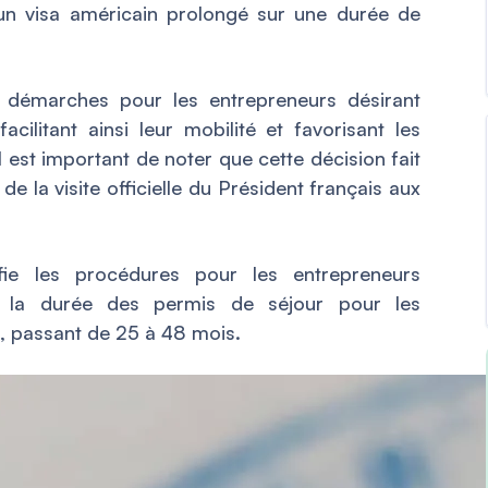
 un visa américain prolongé sur une durée de
s démarches pour les entrepreneurs désirant
acilitant ainsi leur mobilité et favorisant les
 est important de noter que cette décision fait
e la visite officielle du Président français aux
fie les procédures pour les entrepreneurs
e la durée des permis de séjour pour les
s, passant de 25 à 48 mois.