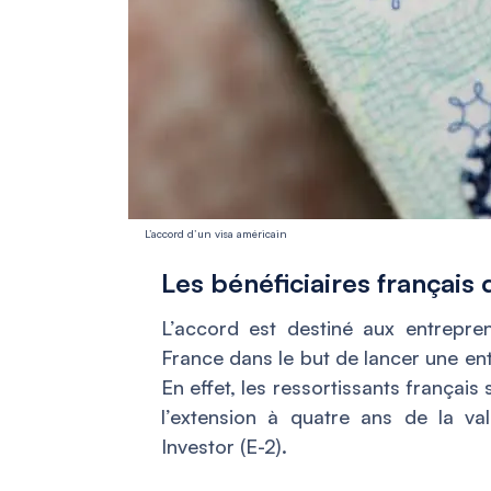
L’accord d’un visa américain
Les bénéficiaires français 
L’accord est destiné aux entrepren
France dans le but de lancer une en
En effet, les ressortissants français
l’extension à quatre ans de la val
Investor (E-2).