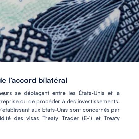
de l’accord bilatéral
eurs se déplaçant entre les États-Unis et la
treprise ou de procéder à des investissements.
 s’établissant aux États-Unis sont concernés par
idité des visas Treaty Trader (E-1) et Treaty