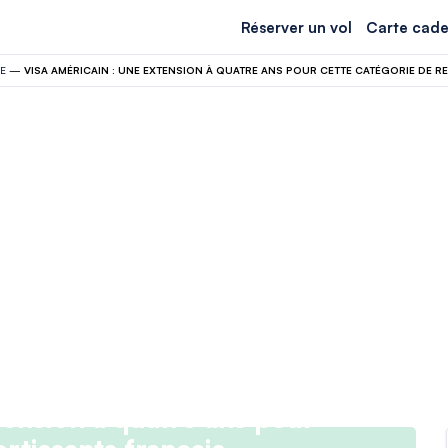
Réserver un vol
Carte cade
E
—
tension à quatre ans pour