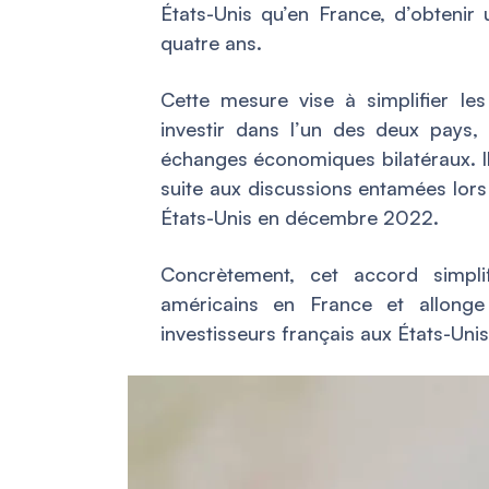
États-Unis qu’en France, d’obtenir
quatre ans.
Cette mesure vise à simplifier le
investir dans l’un des deux pays, f
échanges économiques bilatéraux. Il
suite aux discussions entamées lors d
États-Unis en décembre 2022.
Concrètement, cet accord simpli
américains en France et allong
investisseurs français aux États-Uni