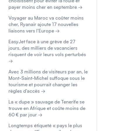
choisissent pour éviter la foule et
payer moins cher en septembre →
Voyager au Maroc va coûter moins
cher, Ryanair ajoute 17 nouvelles
liaisons vers l’Europe →
EasyJet face à une grève de 27
jours, des milliers de vacanciers
risquent de voir leurs vols perturbés
→
Avec 3 millions de visiteurs par an, le
Mont-Saint-Michel suffoque sous le
tourisme et pourrait changer les
règles d’accès →
La « dupe » sauvage de Tenerife se
trouve en Afrique et coûte moins de
60 € par jour →
Longtemps étiqueté « pays le plus