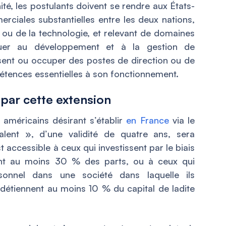
ité, les postulants doivent se rendre aux États-
erciales substantielles entre les deux nations,
 ou de la technologie, et relevant de domaines
ribuer au développement et à la gestion de
tissent ou occuper des postes de direction ou de
étences essentielles à son fonctionnement.
par cette extension
américains désirant s’établir
en France
via le
lent », d’une validité de quatre ans, sera
t accessible à ceux qui investissent par le biais
dent au moins 30 % des parts, ou à ceux qui
rsonnel dans une société dans laquelle ils
détiennent au moins 10 % du capital de ladite