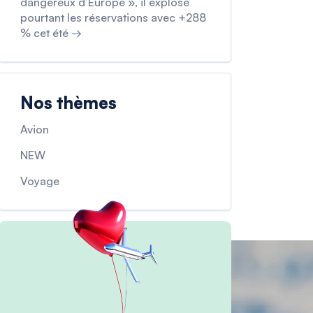
dangereux d’Europe », il explose
pourtant les réservations avec +288
% cet été →
Nos thèmes
Avion
NEW
Voyage