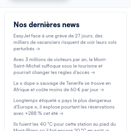
Nos dernières news
EasyJet face à une grève de 27 jours, des
milliers de vacanciers risquent de voir leurs vols
perturbés →
Avec 3 millions de visiteurs par an, le Mont-
Saint-Michel suffoque sous le tourisme et
pourrait changer les règles d’accès →
La « dupe » sauvage de Tenerife se trouve en
Afrique et coûte moins de 60 € par jour →
Longtemps étiqueté « pays le plus dangereux
d’Europe », il explose pourtant les réservations
avec +288 % cet été →
Ils fuient les 40 °C pour cette station au pied du
Mont-Blanc où il fait encore 20 °C en août →