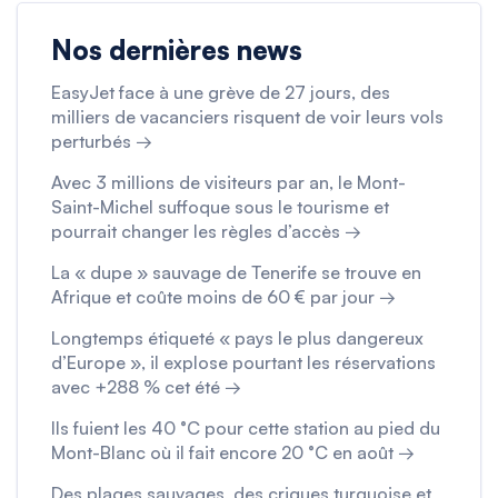
Nos dernières news
EasyJet face à une grève de 27 jours, des
milliers de vacanciers risquent de voir leurs vols
perturbés →
Avec 3 millions de visiteurs par an, le Mont-
Saint-Michel suffoque sous le tourisme et
pourrait changer les règles d’accès →
La « dupe » sauvage de Tenerife se trouve en
Afrique et coûte moins de 60 € par jour →
Longtemps étiqueté « pays le plus dangereux
d’Europe », il explose pourtant les réservations
avec +288 % cet été →
Ils fuient les 40 °C pour cette station au pied du
Mont-Blanc où il fait encore 20 °C en août →
Des plages sauvages, des criques turquoise et