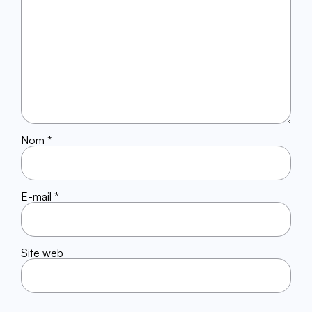
Nom
*
E-mail
*
Site web