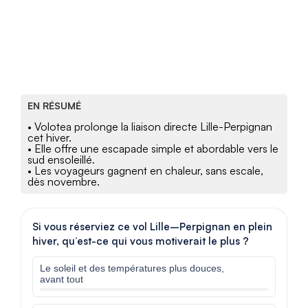
EN RÉSUMÉ
• Volotea prolonge la liaison directe Lille-Perpignan
cet hiver.
• Elle offre une escapade simple et abordable vers le
sud ensoleillé.
• Les voyageurs gagnent en chaleur, sans escale,
dès novembre.
Si vous réserviez ce vol Lille–Perpignan en plein
hiver, qu’est-ce qui vous motiverait le plus ?
Le soleil et des températures plus douces,
avant tout