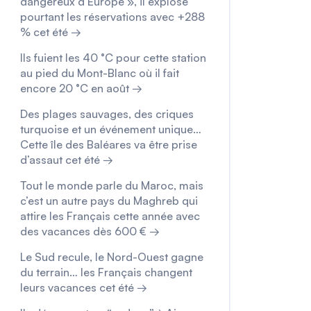
dangereux d’Europe », il explose
pourtant les réservations avec +288
% cet été →
Ils fuient les 40 °C pour cette station
au pied du Mont-Blanc où il fait
encore 20 °C en août →
Des plages sauvages, des criques
turquoise et un événement unique…
Cette île des Baléares va être prise
d’assaut cet été →
Tout le monde parle du Maroc, mais
c’est un autre pays du Maghreb qui
attire les Français cette année avec
des vacances dès 600 € →
Le Sud recule, le Nord-Ouest gagne
du terrain… les Français changent
leurs vacances cet été →