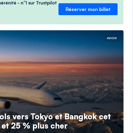
érénité - n°1 sur Trustpilot
Réserver mon billet
AVION
vols vers Tokyo et Bangkok cet
t et 25 % plus cher