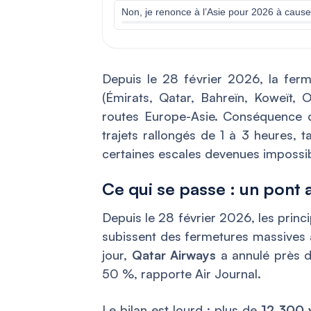
Non, je renonce à l’Asie pour 2026 à cause 
Depuis le 28 février 2026, la fer
(Émirats, Qatar, Bahreïn, Koweït, 
routes Europe-Asie. Conséquence 
trajets rallongés de 1 à 3 heures, 
certaines escales devenues impossib
Ce qui se passe : un pont
Depuis le 28 février 2026, les prin
subissent des fermetures massives à
jour,
Qatar Airways
a annulé près 
50 %, rapporte Air Journal.
Le bilan est lourd : plus de
12 300 