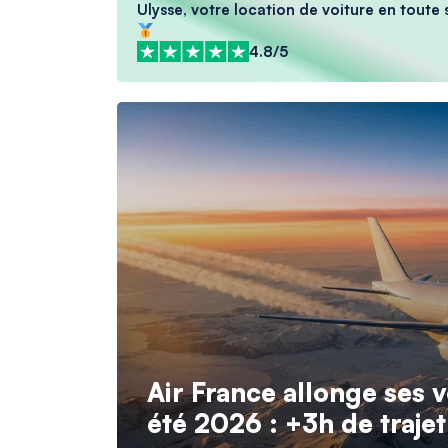
Ulysse, votre location de voiture en toute s
4.8/5
Air France allonge ses 
été 2026 : +3h de traje