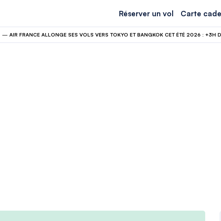
Réserver un vol
Carte cade
N
—