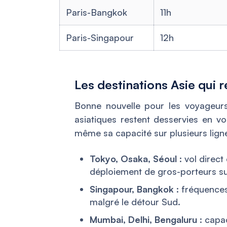
Paris-Bangkok
11h
Paris-Singapour
12h
Les destinations Asie qui r
Bonne nouvelle pour les voyageurs
asiatiques restent desservies en vo
même sa capacité sur plusieurs lign
Tokyo, Osaka, Séoul
: vol direc
déploiement de gros-porteurs s
Singapour, Bangkok
: fréquences
malgré le détour Sud.
Mumbai, Delhi, Bengaluru
: capac