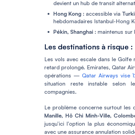
devient un hub de transit alternat
Hong Kong
: accessible via
Turki
hebdomadaires Istanbul-Hong Kong
Pékin, Shanghai
: maintenus sur 
Les destinations à risque 
Les vols avec escale dans le Golfe 
retard prolongé. Emirates, Qatar Air
opérations —
Qatar Airways vise 1
situation reste instable selon 
compagnies.
Le problème concerne surtout les de
Manille, Hô Chi Minh-Ville, Colomb
jusqu’ici l’option la plus économiqu
avec une assurance annulation solid