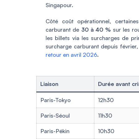
Singapour.
Côté coût opérationnel, certaine
carburant de
30 à 40 %
sur les ro
les billets via les surcharges de p
surcharge carburant depuis février
retour en avril 2026
.
Liaison
Durée avant cr
Paris-Tokyo
12h30
Paris-Séoul
11h30
Paris-Pékin
10h30