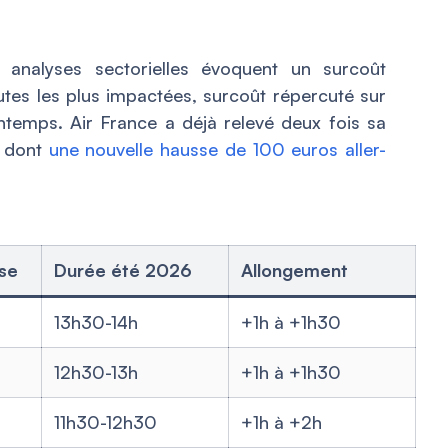
s analyses sectorielles évoquent un surcoût
utes les plus impactées, surcoût répercuté sur
rintemps. Air France a déjà relevé deux fois sa
, dont
une nouvelle hausse de 100 euros aller-
ise
Durée été 2026
Allongement
13h30-14h
+1h à +1h30
12h30-13h
+1h à +1h30
11h30-12h30
+1h à +2h