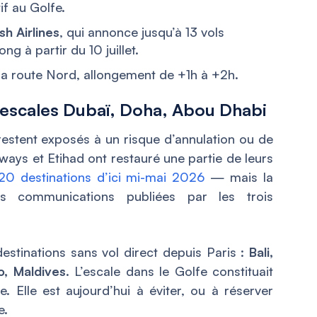
if au Golfe.
sh Airlines
, qui annonce jusqu’à 13 vols
 à partir du 10 juillet.
la route Nord, allongement de +1h à +2h.
: escales Dubaï, Doha, Abou Dhabi
restent exposés à un risque d’annulation ou de
ways et Etihad ont restauré une partie de leurs
20 destinations d’ici mi-mai 2026
— mais la
les communications publiées par les trois
stinations sans vol direct depuis Paris :
Bali,
o, Maldives
. L’escale dans le Golfe constituait
e. Elle est aujourd’hui à éviter, ou à réserver
e.