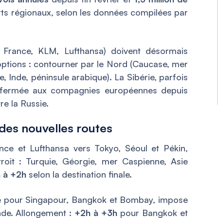
rts régionaux, selon les données compilées par
 France, KLM, Lufthansa) doivent désormais
 options : contourner par le Nord (Caucase, mer
 Inde, péninsule arabique). La Sibérie, parfois
e fermée aux compagnies européennes depuis
re la Russie.
l des nouvelles routes
rance et Lufthansa vers Tokyo, Séoul et Pékin,
roit : Turquie, Géorgie, mer Caspienne, Asie
 à +2h
selon la destination finale.
e pour Singapour, Bangkok et Bombay, impose
nde. Allongement :
+2h à +3h
pour Bangkok et