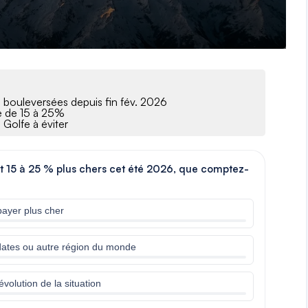
 bouleversées depuis fin fév. 2026
se de 15 à 25%
s Golfe à éviter
t 15 à 25 % plus chers cet été 2026, que comptez-
payer plus cher
s dates ou autre région du monde
évolution de la situation