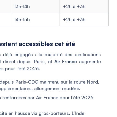
13h-14h
+2h à +3h
14h-15h
+2h à +3h
estent accessibles cet été
 déjà engagés : la majorité des destinations
l direct depuis Paris, et
Air France
augmente
es pour l’été 2026.
t depuis Paris-CDG maintenu sur la route Nord,
upplémentaires, allongement modéré.
 renforcées par Air France pour l’été 2026
ité en hausse via gros-porteurs. L’Inde