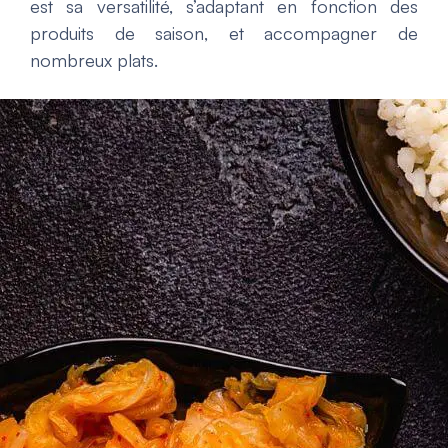
est sa versatilité, s’adaptant en fonction des
produits de saison, et accompagner de
nombreux plats.