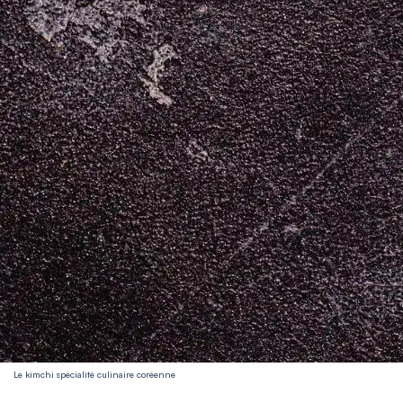
Le kimchi spécialité culinaire coréenne