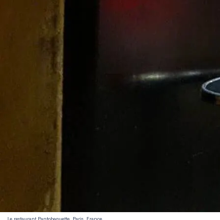
Le restaurant Pantobaguette, Paris, France