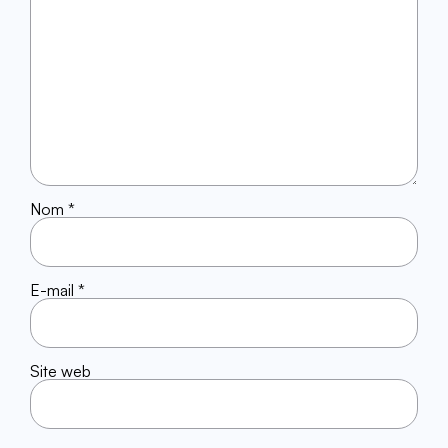
Nom
*
E-mail
*
Site web