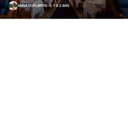
ANNA DUPLANTIS
- IL Y A 2 ANS