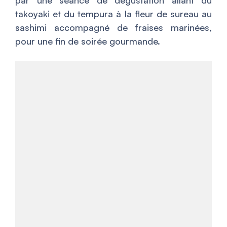
par une séance de dégustation allant du
takoyaki et du tempura à la fleur de sureau au
sashimi accompagné de fraises marinées,
pour une fin de soirée gourmande.