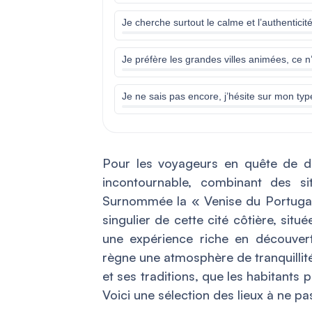
Je cherche surtout le calme et l’authenticit
Je préfère les grandes villes animées, ce n
Je ne sais pas encore, j’hésite sur mon ty
Pour les voyageurs en quête de dé
incontournable, combinant des s
Surnommée la « Venise du Portugal
singulier de cette cité côtière, situ
une expérience riche en découvert
règne une atmosphère de tranquillité,
et ses traditions, que les habitants
Voici une sélection des lieux à ne p