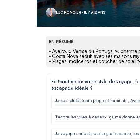
LUC RONGIER
- IL Y A 2 ANS
EN RÉSUMÉ
• Aveiro, « Venise du Portugal », charme 
• Costa Nova séduit avec ses maisons rayé
• Plages, moliceiros et coucher de soleil 
En fonction de votre style de voyage, à
escapade idéale ?
Je suis plutôt team plage et farniente, Av
J’adore les villes à canaux, ça me donne 
Je voyage surtout pour la gastronomie, les 