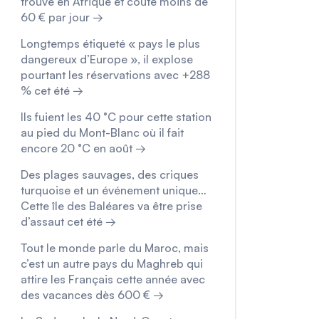
trouve en Afrique et coûte moins de
60 € par jour →
Longtemps étiqueté « pays le plus
dangereux d’Europe », il explose
pourtant les réservations avec +288
% cet été →
Ils fuient les 40 °C pour cette station
au pied du Mont-Blanc où il fait
encore 20 °C en août →
Des plages sauvages, des criques
turquoise et un événement unique…
Cette île des Baléares va être prise
d’assaut cet été →
Tout le monde parle du Maroc, mais
c’est un autre pays du Maghreb qui
attire les Français cette année avec
des vacances dès 600 € →