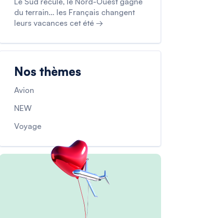
Le Sud recule, le Nord-Ouest gagne
du terrain… les Français changent
leurs vacances cet été →
Nos thèmes
Avion
NEW
Voyage