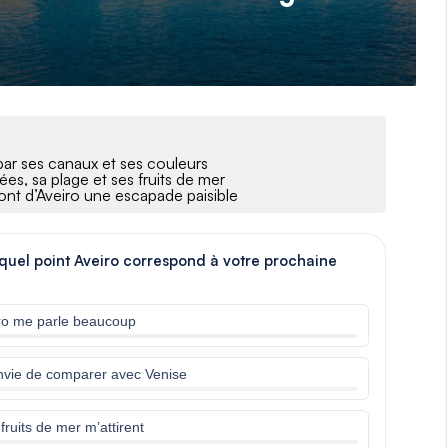
par ses canaux et ses couleurs
es, sa plage et ses fruits de mer
font d’Aveiro une escapade paisible
 quel point Aveiro correspond à votre prochaine
eiro me parle beaucoup
envie de comparer avec Venise
fruits de mer m’attirent