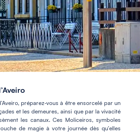
d’Aveiro
d’Aveiro, préparez-vous à être ensorcelé par un
çades et les demeures, ainsi que par la vivacité
rsèment les canaux. Ces Moliceiros, symboles
 touche de magie à votre journée dès qu’elles