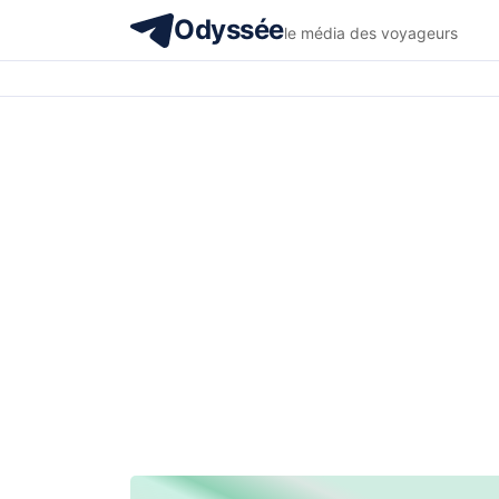
Odyssée
le média des voyageurs