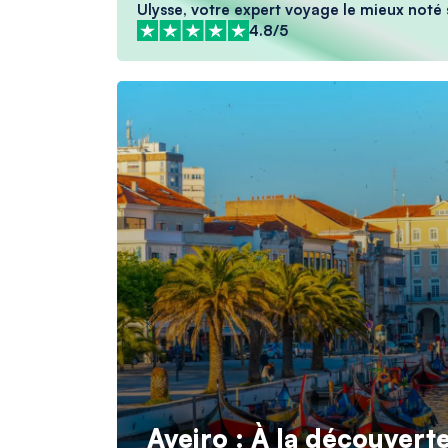
Ulysse, votre expert voyage le mieux noté 
4.8/5
Aveiro : À la découvert