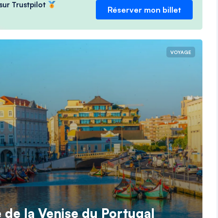
sur Trustpilot
Réserver mon billet
VOYAGE
e de la Venise du Portugal