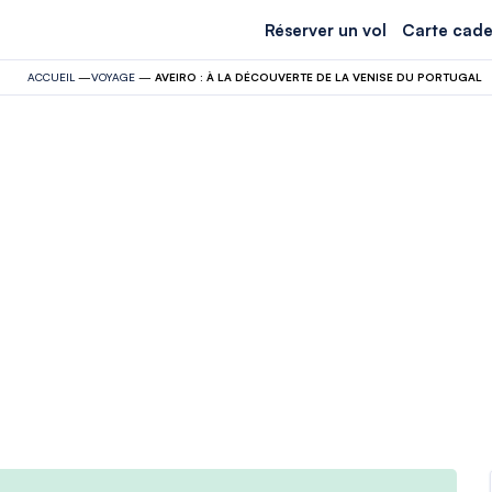
Réserver un vol
Carte cade
ACCUEIL
—
VOYAGE
—
AVEIRO : À LA DÉCOUVERTE DE LA VENISE DU PORTUGAL