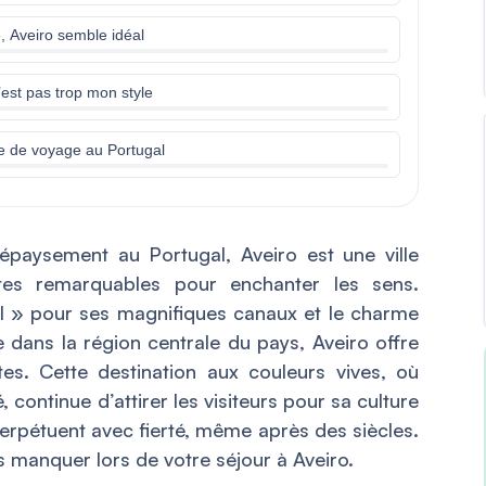
é, Aveiro semble idéal
’est pas trop mon style
pe de voyage au Portugal
paysement au Portugal, Aveiro est une ville
ites remarquables pour enchanter les sens.
 » pour ses magnifiques canaux et le charme
ée dans la région centrale du pays, Aveiro offre
es. Cette destination aux couleurs vives, où
 continue d’attirer les visiteurs pour sa culture
 perpétuent avec fierté, même après des siècles.
as manquer lors de votre séjour à Aveiro.