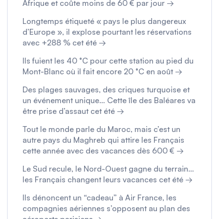
Afrique et coûte moins de 60 € par jour →
Longtemps étiqueté « pays le plus dangereux
d’Europe », il explose pourtant les réservations
avec +288 % cet été →
Ils fuient les 40 °C pour cette station au pied du
Mont-Blanc où il fait encore 20 °C en août →
Des plages sauvages, des criques turquoise et
un événement unique… Cette île des Baléares va
être prise d’assaut cet été →
Tout le monde parle du Maroc, mais c’est un
autre pays du Maghreb qui attire les Français
cette année avec des vacances dès 600 € →
Le Sud recule, le Nord-Ouest gagne du terrain…
les Français changent leurs vacances cet été →
Ils dénoncent un “cadeau” à Air France, les
compagnies aériennes s’opposent au plan des