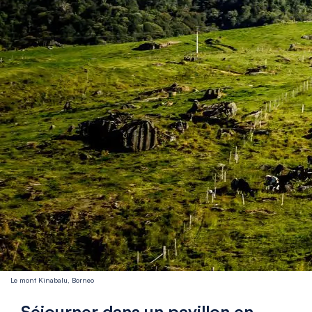
Le mont Kinabalu, Borneo
Séjourner dans un pavillon en