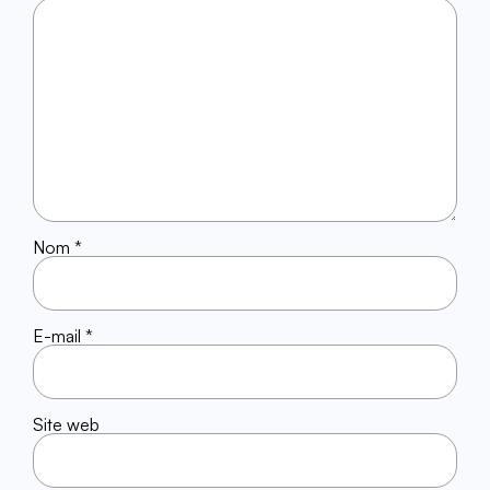
Nom
*
E-mail
*
Site web