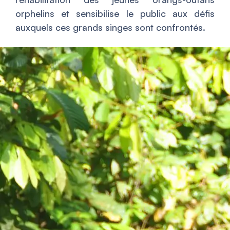
orphelins et sensibilise le public aux défis
auxquels ces grands singes sont confrontés.