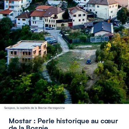
Sarajevo, la capitale de la Bosnie-Herzégovine
Mostar : Perle historique au cœur
de la Bosnie