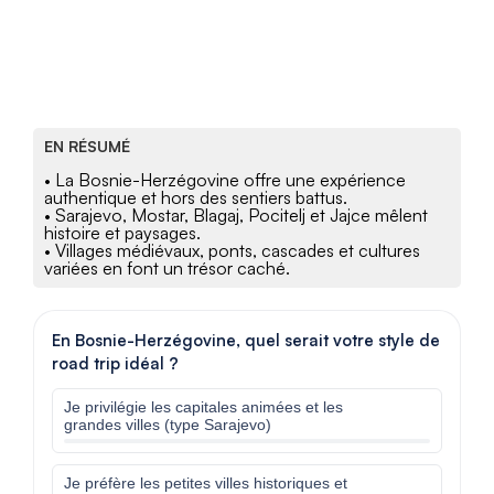
EN RÉSUMÉ
• La Bosnie-Herzégovine offre une expérience
authentique et hors des sentiers battus.
• Sarajevo, Mostar, Blagaj, Pocitelj et Jajce mêlent
histoire et paysages.
• Villages médiévaux, ponts, cascades et cultures
variées en font un trésor caché.
En Bosnie-Herzégovine, quel serait votre style de
road trip idéal ?
Je privilégie les capitales animées et les
grandes villes (type Sarajevo)
Je préfère les petites villes historiques et