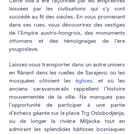
Cette ville a été façonnée par les empreintes
laissées par les civilisations qui s’y sont
succédé au fil des siècles. En vous promenant
dans ses rues, vous découvrirez des vestiges
de l’Empire austro-hongrois, des monuments
ottomans et des témoignages de l’ère
yougoslave.
Laissez-vous transporter dans un autre univers
en flânant dans les ruelles de Sarajevo, où les
mosquées côtoient les
églises
, et où les
anciens caravansérails rappellent l’histoire
mouvementée de la ville. Ne manquez pas
l’opportunité de participer à une partie
d’échecs géante sur la place Trg Oslobodjenja,
ou de longer la rivière Miljacka tout en
admirant les splendides bâtisses bosniaques