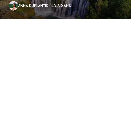
ANNA DUPLANTIS
- IL Y A 2 ANS