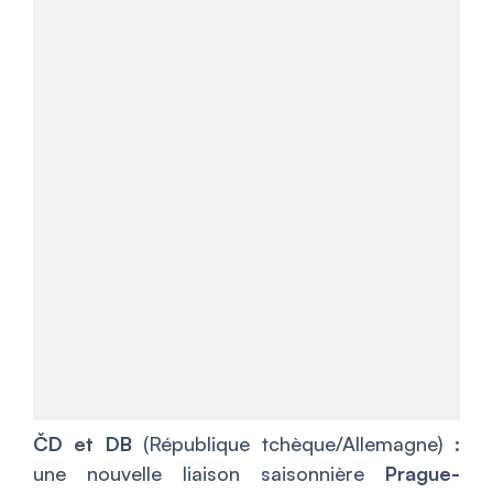
ČD et DB
(République tchèque/Allemagne) :
une nouvelle liaison saisonnière
Prague-