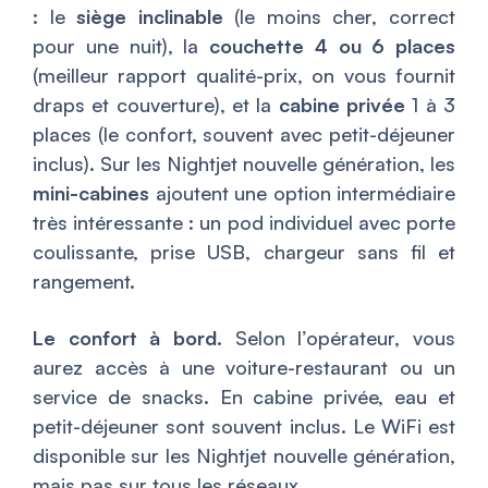
: le
siège inclinable
(le moins cher, correct
pour une nuit), la
couchette 4 ou 6 places
(meilleur rapport qualité-prix, on vous fournit
draps et couverture), et la
cabine privée
1 à 3
places (le confort, souvent avec petit-déjeuner
inclus). Sur les Nightjet nouvelle génération, les
mini-cabines
ajoutent une option intermédiaire
très intéressante : un pod individuel avec porte
coulissante, prise USB, chargeur sans fil et
rangement.
Le confort à bord.
Selon l’opérateur, vous
aurez accès à une voiture-restaurant ou un
service de snacks. En cabine privée, eau et
petit-déjeuner sont souvent inclus. Le WiFi est
disponible sur les Nightjet nouvelle génération,
mais pas sur tous les réseaux.