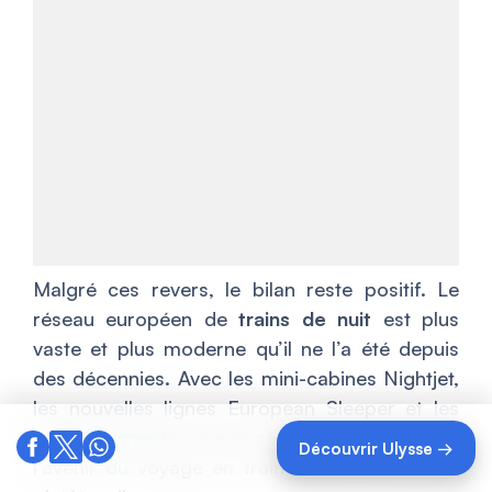
Malgré ces revers, le bilan reste positif. Le
réseau européen de
trains de nuit
est plus
vaste et plus moderne qu’il ne l’a été depuis
des décennies. Avec les mini-cabines Nightjet,
les nouvelles lignes European Sleeper et les
investissements annoncés par la France,
Découvrir Ulysse →
l’avenir du voyage en train de nuit s’annonce