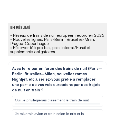
EN RÉSUMÉ
• Réseau de trains de nuit européen record en 2026
• Nouvelles lignes: Paris-Berlin, Bruxelles-Milan,
Prague-Copenhague
• Réserver tôt: prix bas, pass Interrail/Eurail et
suppléments obligatoires
Avec le retour en force des trains de nuit (Paris–
Berlin, Bruxelles–Milan, nouvelles rames
Nightjet, etc.), seriez-vous prêt·e à remplacer
une partie de vos vols européens par des trajets
de nuit en train ?
Oui, je privilégierais clairement le train de nuit
Je mixerais avion et train selon le prix et la