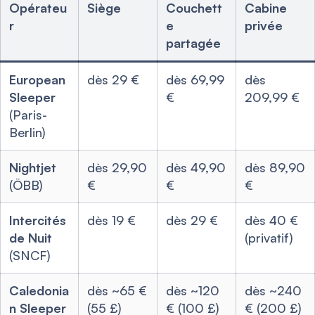
Opérateu
Siège
Couchett
Cabine
r
e
privée
partagée
European
dès 29 €
dès 69,99
dès
Sleeper
€
209,99 €
(Paris-
Berlin)
Nightjet
dès 29,90
dès 49,90
dès 89,90
(ÖBB)
€
€
€
Intercités
dès 19 €
dès 29 €
dès 40 €
de Nuit
(privatif)
(SNCF)
Caledonia
dès ~65 €
dès ~120
dès ~240
n Sleeper
(55 £)
€ (100 £)
€ (200 £)