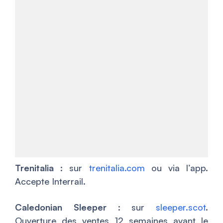
Trenitalia
: sur
trenitalia.com
ou via l’app.
Accepte Interrail.
Caledonian Sleeper
: sur
sleeper.scot
.
Ouverture des ventes 12 semaines avant le