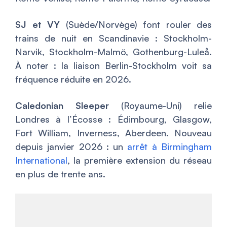
SJ et VY
(Suède/Norvège) font rouler des
trains de nuit en Scandinavie : Stockholm-
Narvik, Stockholm-Malmö, Gothenburg-Luleå.
À noter : la liaison Berlin-Stockholm voit sa
fréquence réduite en 2026.
Caledonian Sleeper
(Royaume-Uni) relie
Londres à l’Écosse : Édimbourg, Glasgow,
Fort William, Inverness, Aberdeen. Nouveau
depuis janvier 2026 : un
arrêt à Birmingham
International
, la première extension du réseau
en plus de trente ans.