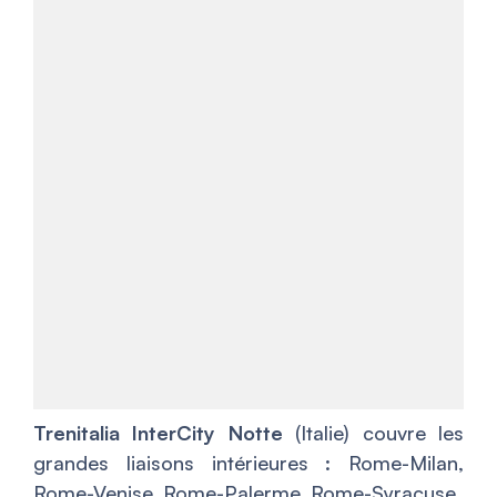
Trenitalia InterCity Notte
(Italie) couvre les
grandes liaisons intérieures : Rome-Milan,
Rome-Venise, Rome-Palerme, Rome-Syracuse.