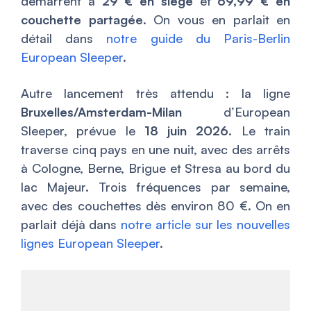
démarrent à
29 € en siège
et
69,99 € en
couchette partagée
. On vous en parlait en
détail dans
notre guide du Paris-Berlin
European Sleeper
.
Autre lancement très attendu : la ligne
Bruxelles/Amsterdam-Milan
d’European
Sleeper, prévue le
18 juin 2026
. Le train
traverse cinq pays en une nuit, avec des arrêts
à Cologne, Berne, Brigue et Stresa au bord du
lac Majeur. Trois fréquences par semaine,
avec des couchettes dès environ 80 €. On en
parlait déjà dans
notre article sur les nouvelles
lignes European Sleeper
.