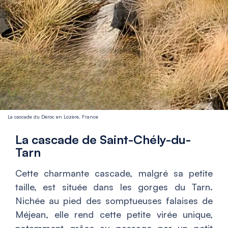
La cascade du Déroc en Lozère, France
La cascade de Saint-Chély-du-
Tarn
Cette charmante cascade, malgré sa petite
taille, est située dans les gorges du Tarn.
Nichée au pied des somptueuses falaises de
Méjean, elle rend cette petite virée unique,