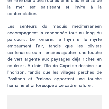
entre le blanc des roches et le bleu intense de
la mer est saisissant et invite à la
contemplation.
Les senteurs du maquis méditerranéen
accompagnent la randonnée tout au long du
parcours. Le romarin, le thym et le myrte
embaument l’air, tandis que les oliviers
centenaires ou millénaires ajoutent une touche
de vert argenté aux paysages déjà riches en
couleurs. Au loin,
l’île de Capri
se dessine sur
l’horizon, tandis que les villages perchés de
Positano et Praiano apportent une touche
humaine et pittoresque à ce cadre naturel.