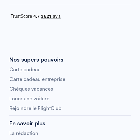
Nos supers pouvoirs
Carte cadeau
Carte cadeau entreprise
Chèques vacances
Louer une voiture
Rejoindre le FlightClub
En savoir plus
La rédaction