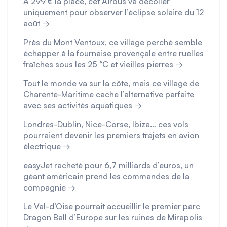
À 299 € la place, cet Airbus va décoller
uniquement pour observer l’éclipse solaire du 12
août →
Près du Mont Ventoux, ce village perché semble
échapper à la fournaise provençale entre ruelles
fraîches sous les 25 °C et vieilles pierres →
Tout le monde va sur la côte, mais ce village de
Charente-Maritime cache l’alternative parfaite
avec ses activités aquatiques →
Londres-Dublin, Nice-Corse, Ibiza… ces vols
pourraient devenir les premiers trajets en avion
électrique →
easyJet racheté pour 6,7 milliards d’euros, un
géant américain prend les commandes de la
compagnie →
Le Val-d’Oise pourrait accueillir le premier parc
Dragon Ball d’Europe sur les ruines de Mirapolis