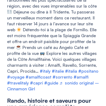
randonnées les plus spectaculaires de la
région, avec des vues imprenables sur la côte
Déjeune ou dîne à Il Tridente. Tu passeras
un merveilleux moment dans ce restaurant. Il
faut réserver 14 jours à l’avance sur leur site
web
Détends-toi à la plage de Fornillo. Elle
est moins fréquentée que la Spiaggia Grande
et offre un endroit paisible pour profiter de la
mer
Prends un café au Angelo Café et
profite de la vue
Explore les autres villages
de la Côte Amalfitaine. Voici quelques villages
charmants à visiter : Amalfi, Ravello, Sorrente,
Capri, Procida…
#italy
#italie
#italia
#positano
#voyage
#amalficoast
#sorrento
#amalfi
#travelitaly
#capri
#guide
♬ sonido original –
Cinnamon Girl
Rando, histoire et saveurs pour