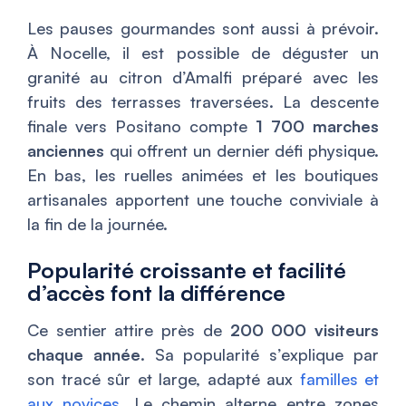
Les pauses gourmandes sont aussi à prévoir.
À Nocelle, il est possible de déguster un
granité au citron d’Amalfi préparé avec les
fruits des terrasses traversées. La descente
finale vers Positano compte
1 700 marches
anciennes
qui offrent un dernier défi physique.
En bas, les ruelles animées et les boutiques
artisanales apportent une touche conviviale à
la fin de la journée.
Popularité croissante et facilité
d’accès font la différence
Ce sentier attire près de
200 000 visiteurs
chaque année
. Sa popularité s’explique par
son tracé sûr et large, adapté aux
familles et
aux novices
. Le chemin alterne entre zones