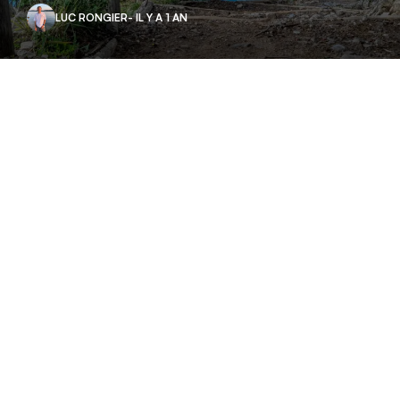
LUC RONGIER
- IL Y A 1 AN