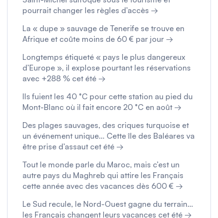
pourrait changer les règles d’accès →
La « dupe » sauvage de Tenerife se trouve en
Afrique et coûte moins de 60 € par jour →
Longtemps étiqueté « pays le plus dangereux
d’Europe », il explose pourtant les réservations
avec +288 % cet été →
Ils fuient les 40 °C pour cette station au pied du
Mont-Blanc où il fait encore 20 °C en août →
Des plages sauvages, des criques turquoise et
un événement unique… Cette île des Baléares va
être prise d’assaut cet été →
Tout le monde parle du Maroc, mais c’est un
autre pays du Maghreb qui attire les Français
cette année avec des vacances dès 600 € →
Le Sud recule, le Nord-Ouest gagne du terrain…
les Français changent leurs vacances cet été →