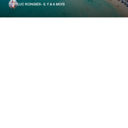
LUC RONGIER
- IL Y A 6 MOIS