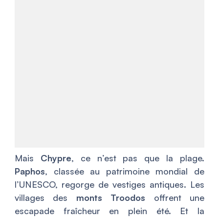
Mais
Chypre
, ce n’est pas que la plage.
Paphos
, classée au patrimoine mondial de
l’UNESCO, regorge de vestiges antiques. Les
villages des
monts Troodos
offrent une
escapade fraîcheur en plein été. Et la