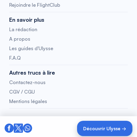
Rejoindre le FlightClub
En savoir plus
La rédaction
A propos
Les guides d'Ulysse
F.A.Q
Autres trucs à lire
Contactez-nous
CGV / CGU
Mentions légales
Découvrir Ulysse →