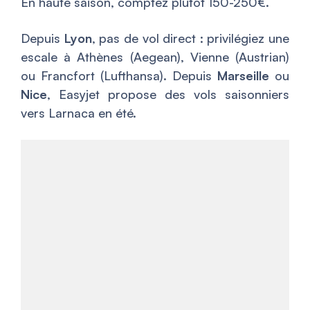
En haute saison, comptez plutôt 150-250€.
Depuis
Lyon
, pas de vol direct : privilégiez une
escale à Athènes (Aegean), Vienne (Austrian)
ou Francfort (Lufthansa). Depuis
Marseille
ou
Nice
, Easyjet propose des vols saisonniers
vers Larnaca en été.