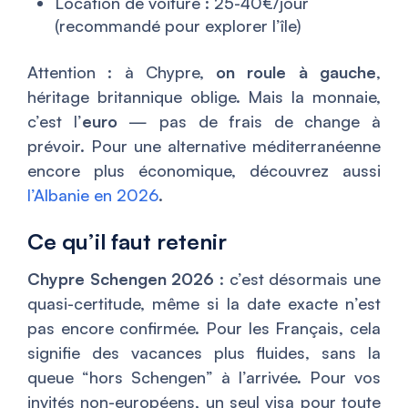
Location de voiture : 25-40€/jour
(recommandé pour explorer l’île)
Attention : à Chypre,
on roule à gauche
,
héritage britannique oblige. Mais la monnaie,
c’est l’
euro
— pas de frais de change à
prévoir. Pour une alternative méditerranéenne
encore plus économique, découvrez aussi
l’Albanie en 2026
.
Ce qu’il faut retenir
Chypre Schengen 2026
: c’est désormais une
quasi-certitude, même si la date exacte n’est
pas encore confirmée. Pour les Français, cela
signifie des vacances plus fluides, sans la
queue “hors Schengen” à l’arrivée. Pour vos
invités non-européens, un seul visa pour toute