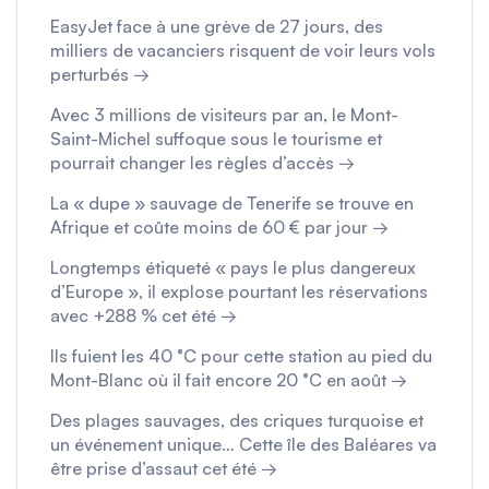
EasyJet face à une grève de 27 jours, des
milliers de vacanciers risquent de voir leurs vols
perturbés →
Avec 3 millions de visiteurs par an, le Mont-
Saint-Michel suffoque sous le tourisme et
pourrait changer les règles d’accès →
La « dupe » sauvage de Tenerife se trouve en
Afrique et coûte moins de 60 € par jour →
Longtemps étiqueté « pays le plus dangereux
d’Europe », il explose pourtant les réservations
avec +288 % cet été →
Ils fuient les 40 °C pour cette station au pied du
Mont-Blanc où il fait encore 20 °C en août →
Des plages sauvages, des criques turquoise et
un événement unique… Cette île des Baléares va
être prise d’assaut cet été →