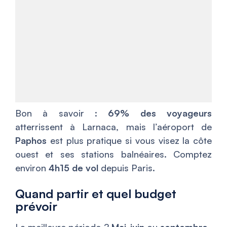
Bon à savoir :
69% des voyageurs
atterrissent à Larnaca, mais l’aéroport de
Paphos
est plus pratique si vous visez la côte
ouest et ses stations balnéaires. Comptez
environ
4h15 de vol
depuis Paris.
Quand partir et quel budget
prévoir
La meilleure période ?
Mai-juin
ou
septembre-