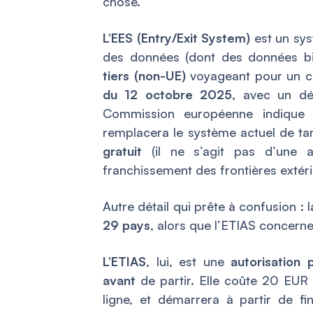
chose.
L’EES (Entry/Exit System)
est un sys
des données (dont des données bi
tiers (non-UE)
voyageant pour un c
du 12 octobre 2025
, avec un dé
Commission européenne indique 
remplacera le système actuel de t
gratuit
(il ne s’agit pas d’une au
franchissement des frontières extéri
Autre détail qui prête à confusion 
29 pays
, alors que l’ETIAS concern
L’ETIAS
, lui, est une
autorisation 
avant
de partir. Elle coûte 20 EUR 
ligne, et démarrera à partir de fi