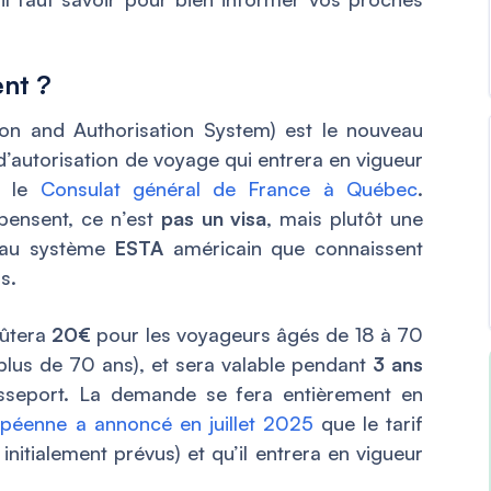
ent ?
on and Authorisation System) est le nouveau
’autorisation de voyage qui entrera en vigueur
n le
Consulat général de France à Québec
.
pensent, ce n’est
pas un visa
, mais plutôt une
re au système
ESTA
américain que connaissent
s.
oûtera
20€
pour les voyageurs âgés de 18 à 70
 plus de 70 ans), et sera valable pendant
3 ans
passeport. La demande se fera entièrement en
péenne a annoncé en juillet 2025
que le tarif
initialement prévus) et qu’il entrera en vigueur