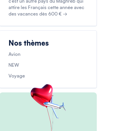
c’est un autre pays du Maghreb qui
attire les Français cette année avec
des vacances dès 600 € →
Nos thèmes
Avion
NEW
Voyage