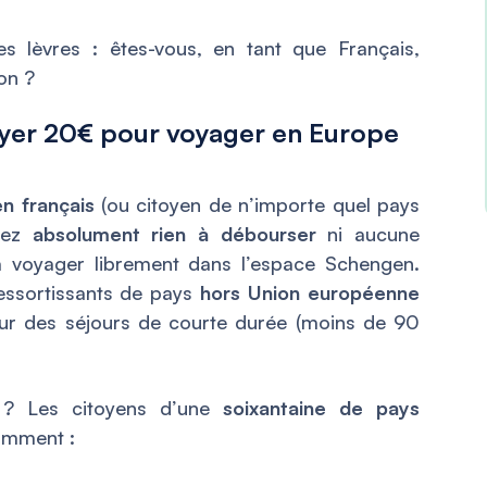
es lèvres : êtes-vous, en tant que Français,
on ?
payer 20€ pour voyager en Europe
en français
(ou citoyen de n’importe quel pays
avez
absolument rien à débourser
ni aucune
à voyager librement dans l’espace Schengen.
essortissants de pays
hors Union européenne
our des séjours de courte durée (moins de 90
s ? Les citoyens d’une
soixantaine de pays
amment :