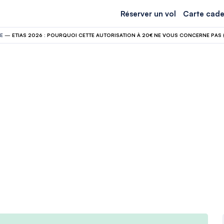
Réserver un vol
Carte cade
E
—