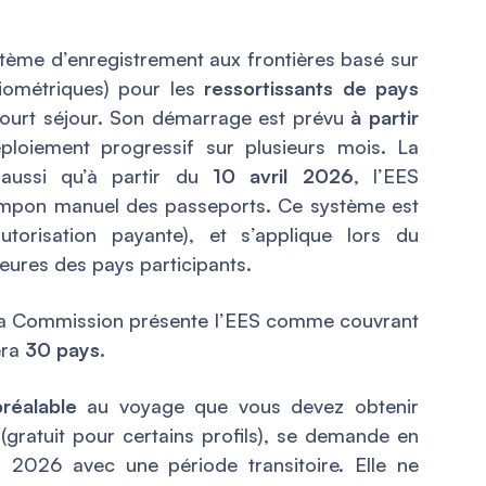
tème d’enregistrement aux frontières basé sur
ométriques) pour les
ressortissants de pays
ourt séjour. Son démarrage est prévu
à partir
ploiement progressif sur plusieurs mois. La
aussi qu’à partir du
10 avril 2026
, l’EES
ampon manuel des passeports. Ce système est
torisation payante), et s’applique lors du
eures des pays participants.
: la Commission présente l’EES comme couvrant
era
30 pays
.
préalable
au voyage que vous devez obtenir
(gratuit pour certains profils), se demande en
n 2026 avec une période transitoire. Elle ne