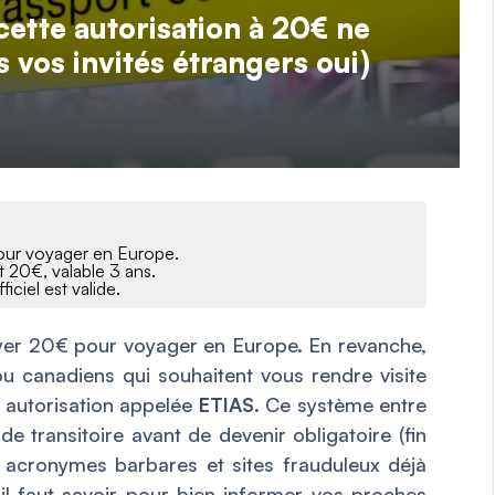
ette autorisation à 20€ ne
 vos invités étrangers oui)
pour voyager en Europe.
t 20€, valable 3 ans.
iciel est valide.
er 20€ pour voyager en Europe. En revanche,
u canadiens qui souhaitent vous rendre visite
e autorisation appelée
ETIAS
. Ce système entre
e transitoire avant de devenir obligatoire (fin
 acronymes barbares et sites frauduleux déjà
’il faut savoir pour bien informer vos proches