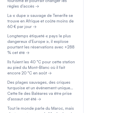
tourisme et pourrait changer les
règles d’accès →
La « dupe » sauvage de Tenerife se
trouve en Afrique et coûte moins de
60 € par jour →
Longtemps étiqueté « pays le plus
dangereux d’Europe », il explose
pourtant les réservations avec +288
% cet été →
Ils fuient les 40 °C pour cette station
au pied du Mont-Blanc où il fait
encore 20 °C en août →
Des plages sauvages, des criques
turquoise et un événement unique…
Cette île des Baléares va être prise
d’assaut cet été →
Tout le monde parle du Maroc, mais