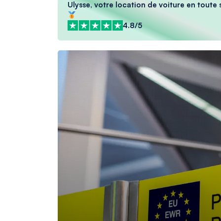
Ulysse, votre location de voiture en toute s
4.8/5