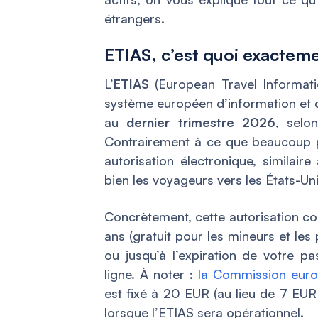
étrangers.
ETIAS, c’est quoi exactem
L’
ETIAS
(European Travel Informati
système européen d’information et d
au
dernier trimestre 2026
, selo
Contrairement à ce que beaucoup 
autorisation électronique, similai
bien les voyageurs vers les États-Uni
Concrètement, cette autorisation c
ans (gratuit pour les mineurs et les
ou jusqu’à l’expiration de votre 
ligne. À noter :
la Commission euro
est fixé à 20 EUR (au lieu de 7 EUR 
lorsque l’ETIAS sera opérationnel.