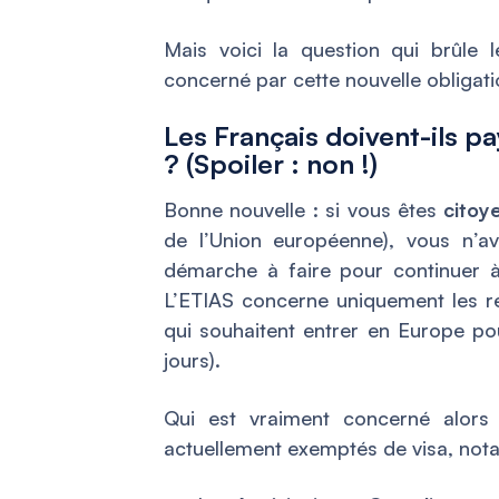
Mais voici la question qui brûle l
concerné par cette nouvelle obligati
Les Français doivent-ils 
? (Spoiler : non !)
Bonne nouvelle : si vous êtes
citoy
de l’Union européenne), vous n’
démarche à faire pour continuer 
L’ETIAS concerne uniquement les r
qui souhaitent entrer en Europe p
jours).
Qui est vraiment concerné alor
actuellement exemptés de visa, not