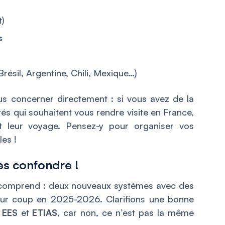
t)
s
Brésil, Argentine, Chili, Mexique…)
ous concerner directement : si vous avez de la
tés qui souhaitent vous rendre visite en France,
 leur voyage. Pensez-y pour organiser vos
les !
les confondre !
s comprend : deux nouveaux systèmes avec des
ur coup en 2025-2026. Clarifions une bonne
e
EES
et
ETIAS
, car non, ce n’est pas la même