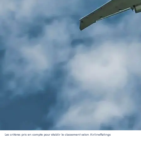
Les critères pris en compte pour établir le classement selon AirlineRatings