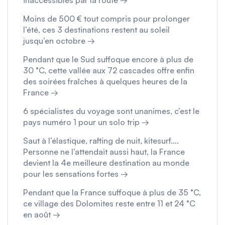
inaccessibles par la route →
Moins de 500 € tout compris pour prolonger
l’été, ces 3 destinations restent au soleil
jusqu’en octobre →
Pendant que le Sud suffoque encore à plus de
30 °C, cette vallée aux 72 cascades offre enfin
des soirées fraîches à quelques heures de la
France →
6 spécialistes du voyage sont unanimes, c’est le
pays numéro 1 pour un solo trip →
Saut à l’élastique, rafting de nuit, kitesurf….
Personne ne l’attendait aussi haut, la France
devient la 4e meilleure destination au monde
pour les sensations fortes →
Pendant que la France suffoque à plus de 35 °C,
ce village des Dolomites reste entre 11 et 24 °C
en août →