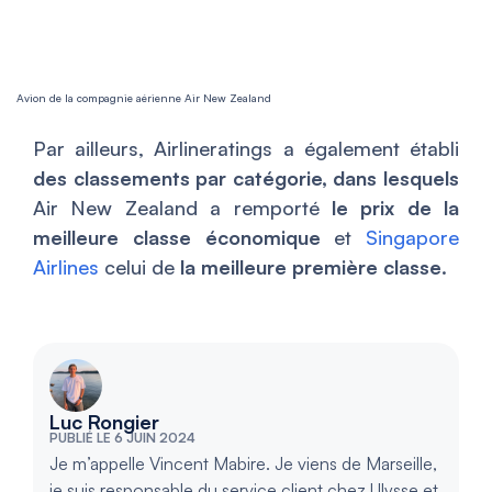
Avion de la compagnie aérienne Air New Zealand
Par ailleurs, Airlineratings a également établi
des classements par catégorie, dans lesquels
Air New Zealand a remporté
le prix de la
meilleure classe économique
et
Singapore
Airlines
celui de
la meilleure première classe
.
Luc Rongier
PUBLIÉ LE 6 JUIN 2024
Je m’appelle Vincent Mabire. Je viens de Marseille,
je suis responsable du service client chez Ulysse et