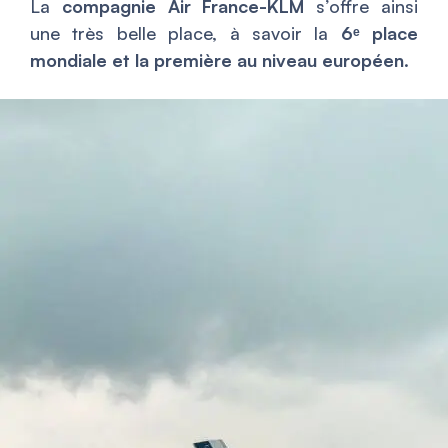
La
compagnie Air France-KLM
s’offre ainsi
une très belle place, à savoir la
6ᵉ place
mondiale et la première au niveau européen
.