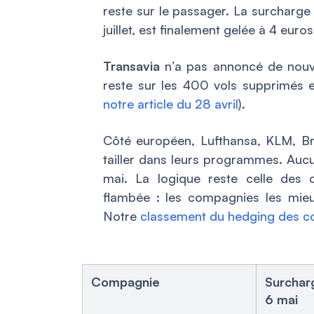
reste sur le passager. La surcharge
juillet, est finalement gelée à 4 eur
Transavia
n’a pas annoncé de nouvel
reste sur les 400 vols supprimés e
notre article du 28 avril
).
Côté européen, Lufthansa, KLM, Brit
tailler dans leurs programmes. Aucu
mai. La logique reste celle des c
flambée : les compagnies les mieu
Notre
classement du hedging des c
Compagnie
Surchar
6 mai