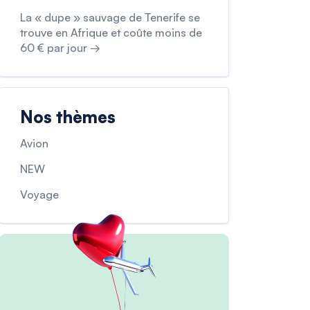
La « dupe » sauvage de Tenerife se
trouve en Afrique et coûte moins de
60 € par jour →
Nos thèmes
Avion
NEW
Voyage