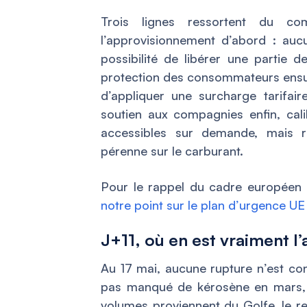
Trois lignes ressortent du co
l’approvisionnement d’abord : aucu
possibilité de libérer une partie 
protection des consommateurs ensuit
d’appliquer une surcharge tarifair
soutien aux compagnies enfin, cali
accessibles sur demande, mais r
pérenne sur le carburant.
Pour le rappel du cadre européen e
notre point sur le plan d’urgence UE
J+11, où en est vraiment 
Au 17 mai, aucune rupture n’est cons
pas manqué de kérosène en mars, n
volumes proviennent du Golfe, le res