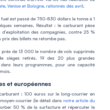
ate, Venise et Bologne, rationnés dès avril
.
jet fuel est passé de 750-830 dollars la tonne à 1
lques semaines. Résultat : le carburant pèse
s d’exploitation des compagnies, contre 25 %
 prix des billets ne retombe pas.
e à près de 13 000 le nombre de vols supprimés
 de sièges retirés. 19 des 20 plus grandes
dans leurs programmes, pour une capacité
 mois.
es et européennes
arburant : 100 euros sur le long-courrier en
moyen-courrier (le détail dans
notre article du
orber 50 % de la surfacture et répercuter le