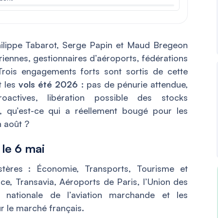
ilippe Tabarot, Serge Papin et Maud Bregeon
iennes, gestionnaires d’aéroports, fédérations
 Trois engagements forts sont sortis de cette
 les
vols été 2026
: pas de pénurie attendue,
roactives, libération possible des stocks
d, qu’est-ce qui a réellement bougé pour les
n août ?
le 6 mai
istères : Économie, Transports, Tourisme et
nce, Transavia, Aéroports de Paris, l’Union des
n nationale de l’aviation marchande et les
r le marché français.