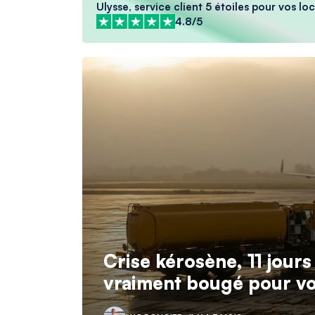
Ulysse, service client 5 étoiles pour vos l
4.8/5
Crise kérosène, 11 jours
vraiment bougé pour vo