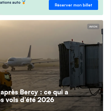
ocations auto
Réserver mon billet
AVION
 après Bercy : ce qui a
s vols d’été 2026