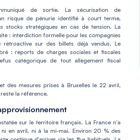
mmuniqué de sortie. La sécurisation de
n risque de pénurie identifié à court terme,
des stocks stratégiques en cas de tension. La
e : interdiction formelle pour les compagnies
e rétroactive sur des billets déjà vendus. Le
bré : reports de charges sociales et fiscales
efus catégorique de tout allègement fiscal
t des mesures prises à Bruxelles le 22 avril,
reste la référence.
l’approvisionnement
tatée sur le territoire français. La France n’a
i en avril, ni à la mi-mai. Environ 20 % des
te continue d’arriver via les flux habituels. La