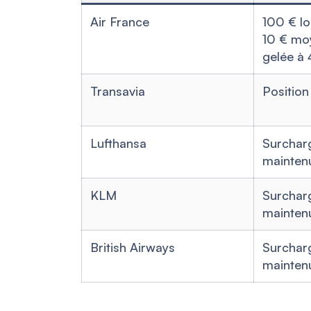
Air France
100 € lo
10 € mo
gelée à 
Transavia
Position
Lufthansa
Surchar
mainten
KLM
Surchar
mainten
British Airways
Surchar
mainten