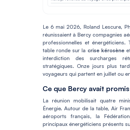
Le 6 mai 2026, Roland Lescure, Ph
réunissaient à Bercy compagnies aér
professionnelles et énergéticiens.
table ronde sur la
crise kérosène
et
interdiction des surcharges rét
stratégiques. Onze jours plus tar
voyageurs qui partent en juillet ou e
Ce que Bercy avait promis 
La réunion mobilisait quatre min
Énergie. Autour de la table, Air Fra
aéroports français, la Fédératio
principaux énergéticiens présents su