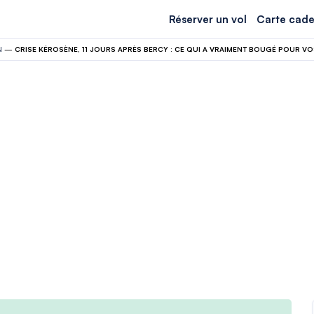
Réserver un vol
Carte cade
N
—
CRISE KÉROSÈNE, 11 JOURS APRÈS BERCY : CE QUI A VRAIMENT BOUGÉ POUR VO