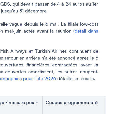
 GDS, qui devait passer de 4 à 24 euros au 1er
os jusqu’au 31 décembre.
le vague depuis le 6 mai. La filiale low-cost
n mai-juin actés avant la réunion (
détail dans
ish Airways et Turkish Airlines continuent de
n retour en arrière n’a été annoncé après le 6
ouvertures financières contractées avant la
x couvertes amortissent, les autres coupent.
ompagnies pour l’été 2026
détaille les écarts.
ge / mesure post-
Coupes programme été